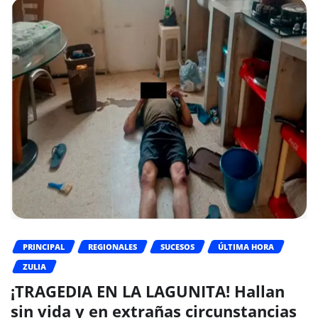
PRINCIPAL
REGIONALES
SUCESOS
ÚLTIMA HORA
ZULIA
¡TRAGEDIA EN LA LAGUNITA! Hallan
sin vida y en extrañas circunstancias