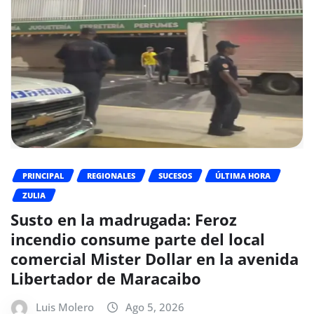
PRINCIPAL
REGIONALES
SUCESOS
ÚLTIMA HORA
ZULIA
Susto en la madrugada: Feroz
incendio consume parte del local
comercial Mister Dollar en la avenida
Libertador de Maracaibo
Luis Molero
Ago 5, 2026