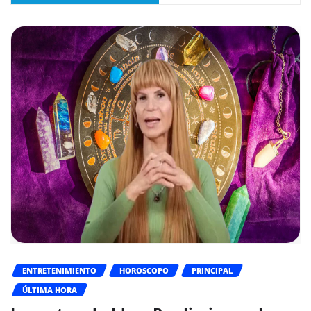
ENTRETENIMIENTO
HOROSCOPO
PRINCIPAL
ÚLTIMA HORA