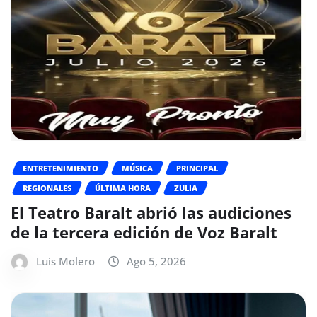
ENTRETENIMIENTO
MÚSICA
PRINCIPAL
REGIONALES
ÚLTIMA HORA
ZULIA
El Teatro Baralt abrió las audiciones
de la tercera edición de Voz Baralt
Luis Molero
Ago 5, 2026