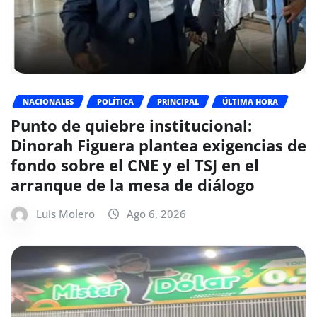
NACIONALES
POLÍTICA
PRINCIPAL
ÚLTIMA HORA
Punto de quiebre institucional:
Dinorah Figuera plantea exigencias de
fondo sobre el CNE y el TSJ en el
arranque de la mesa de diálogo
Luis Molero
Ago 6, 2026