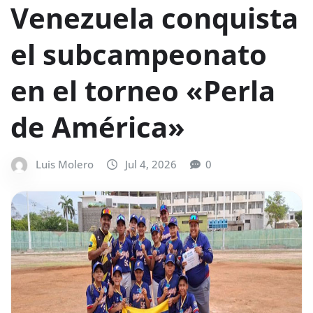
Venezuela conquista
el subcampeonato
en el torneo «Perla
de América»
Luis Molero
Jul 4, 2026
0