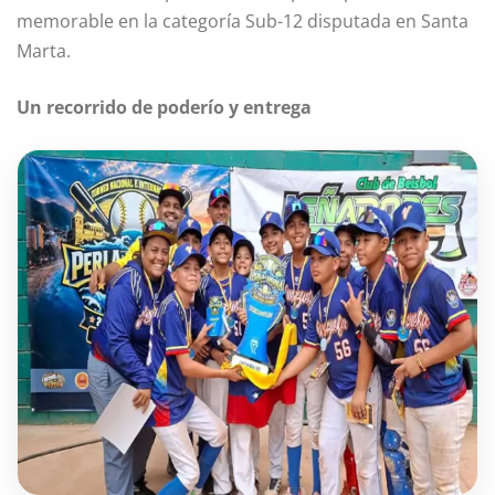
memorable en la categoría Sub-12 disputada en Santa
Marta.
Un recorrido de poderío y entrega