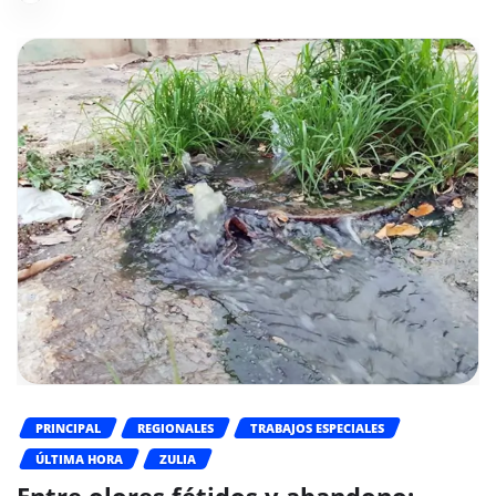
PRINCIPAL
REGIONALES
TRABAJOS ESPECIALES
ÚLTIMA HORA
ZULIA