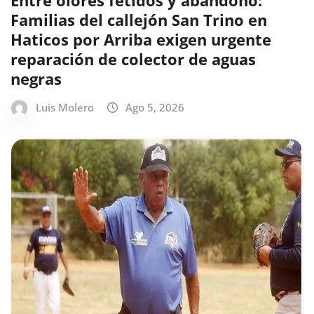
Entre olores fétidos y abandono:
Familias del callejón San Trino en
Haticos por Arriba exigen urgente
reparación de colector de aguas
negras
Luis Molero
Ago 5, 2026