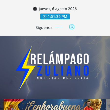
Saltar
jueves, 6 agosto 2026
al
contenido
1:01:41 PM
Síguenos