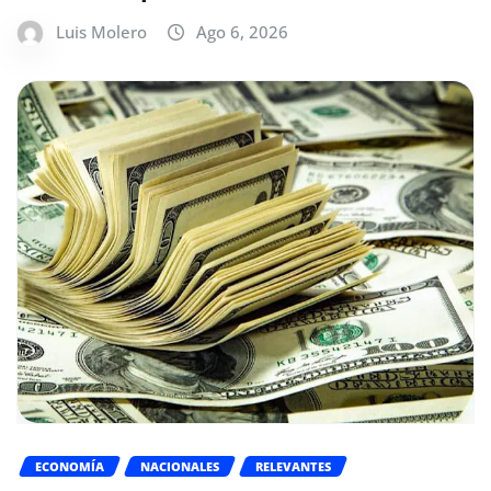
Luis Molero
Ago 6, 2026
ECONOMÍA
NACIONALES
RELEVANTES