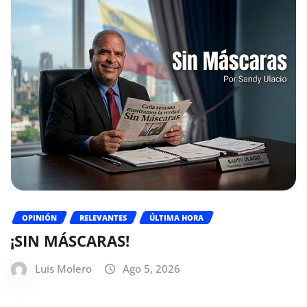
OPINIÓN
RELEVANTES
ÚLTIMA HORA
¡SIN MÁSCARAS!
Luis Molero
Ago 5, 2026