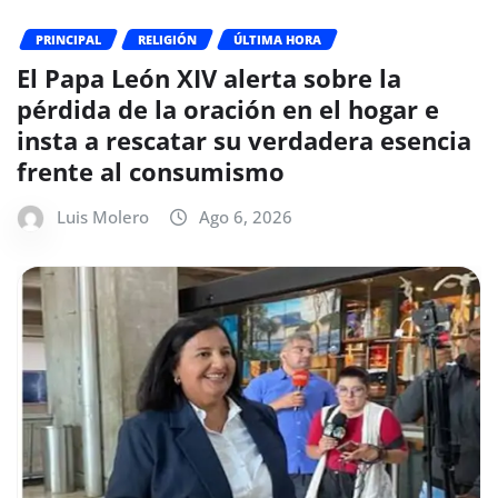
PRINCIPAL
RELIGIÓN
ÚLTIMA HORA
El Papa León XIV alerta sobre la
pérdida de la oración en el hogar e
insta a rescatar su verdadera esencia
frente al consumismo
Luis Molero
Ago 6, 2026