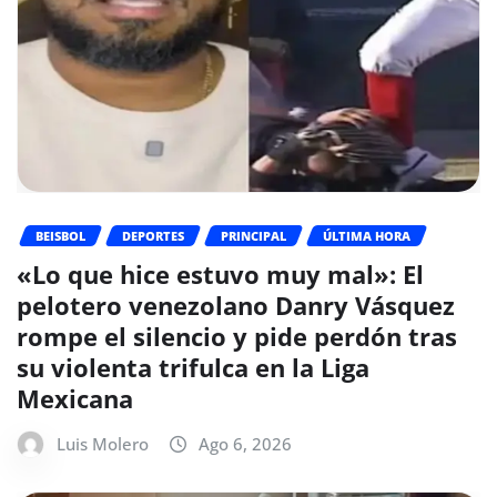
BEISBOL
DEPORTES
PRINCIPAL
ÚLTIMA HORA
«Lo que hice estuvo muy mal»: El
pelotero venezolano Danry Vásquez
rompe el silencio y pide perdón tras
su violenta trifulca en la Liga
Mexicana
Luis Molero
Ago 6, 2026