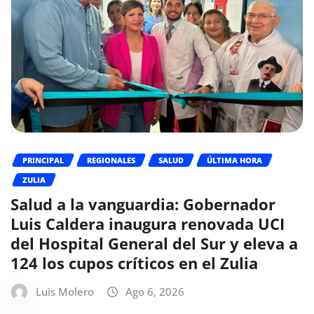
PRINCIPAL
REGIONALES
SALUD
ÚLTIMA HORA
ZULIA
Salud a la vanguardia: Gobernador
Luis Caldera inaugura renovada UCI
del Hospital General del Sur y eleva a
124 los cupos críticos en el Zulia
Luis Molero
Ago 6, 2026