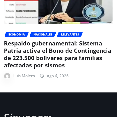
ECONOMÍA
NACIONALES
RELEVANTES
Respaldo gubernamental: Sistema
Patria activa el Bono de Contingencia
de 223.500 bolívares para familias
afectadas por sismos
Luis Molero
Ago 6, 2026