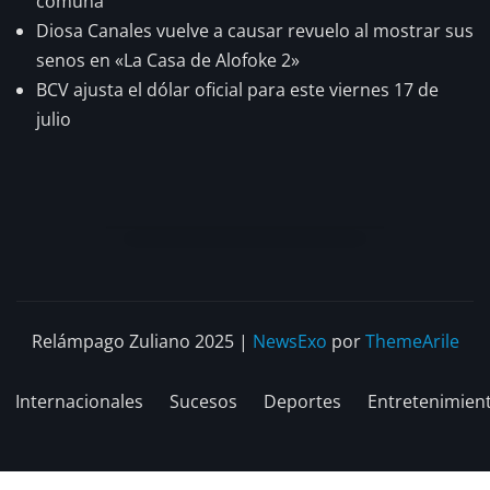
comuna
Diosa Canales vuelve a causar revuelo al mostrar sus
senos en «La Casa de Alofoke 2»
BCV ajusta el dólar oficial para este viernes 17 de
julio
Relámpago Zuliano 2025
|
NewsExo
por
ThemeArile
Internacionales
Sucesos
Deportes
Entretenimien