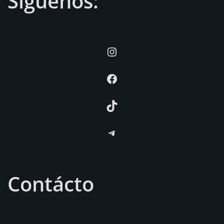
Síguenos:
Instagram
Facebook
TikTok
Telegram
Contácto