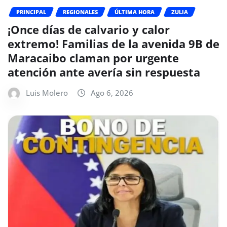
PRINCIPAL
REGIONALES
ÚLTIMA HORA
ZULIA
¡Once días de calvario y calor
extremo! Familias de la avenida 9B de
Maracaibo claman por urgente
atención ante avería sin respuesta
Luis Molero
Ago 6, 2026