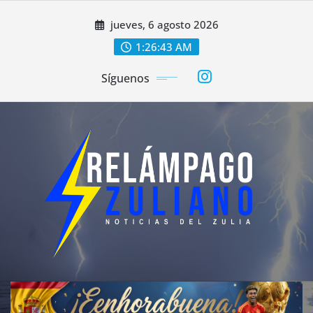
Saltar
jueves, 6 agosto 2026
al
contenido
1:26:44 AM
Síguenos