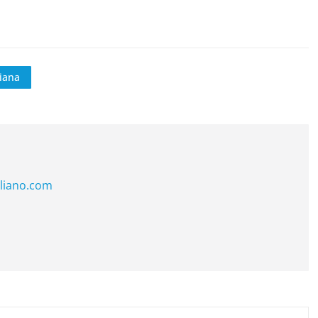
liana
liano.com