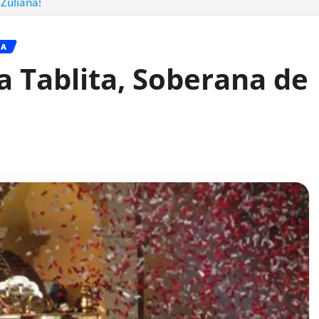
 Zuliana!
IA
a Tablita, Soberana de