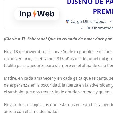
DISEÑO DE P
PREM
Carga Ultrarrápida
•
•
Optimizada
¡Gloria a Ti, Soberana! Que tu reinado de amor dure por
Hoy, 18 de noviembre, el corazón de tu pueblo se desbord
un aniversario; celebramos 316 años desde aquel milagro
tablita para quedarte para siempre en el alma de esta tie
Madre, en cada amanecer y en cada gaita que te canta, s
de esperanza en la oscuridad, la fuerza en la adversidad y
el símbolo que nos recuerda de dónde venimos y quiéne
Hoy, todos tus hijos, los que estamos en esta tierra bend
ante ti con el alma desnuda: