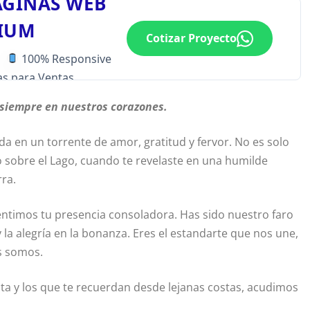
ÁGINAS WEB
IUM
Cotizar Proyecto
100% Responsive
s para Ventas
 siempre en nuestros corazones.
a en un torrente de amor, gratitud y fervor. No es solo
 sobre el Lago, cuando te revelaste en una humilde
rra.
entimos tu presencia consoladora. Has sido nuestro faro
 la alegría en la bonanza. Eres el estandarte que nos une,
s somos.
ita y los que te recuerdan desde lejanas costas, acudimos