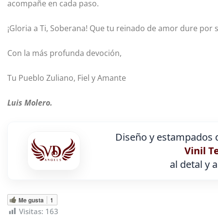
acompañe en cada paso.
¡Gloria a Ti, Soberana! Que tu reinado de amor dure por
Con la más profunda devoción,
Tu Pueblo Zuliano, Fiel y Amante
Luis Molero.
Diseño y estampados d
Vinil T
al detal y 
Me gusta
1
Visitas:
163