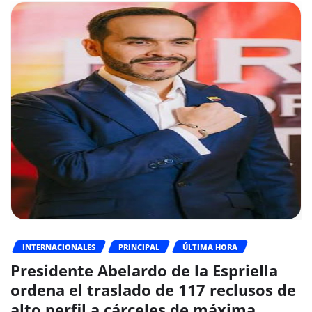
INTERNACIONALES
PRINCIPAL
ÚLTIMA HORA
Presidente Abelardo de la Espriella
ordena el traslado de 117 reclusos de
alto perfil a cárceles de máxima