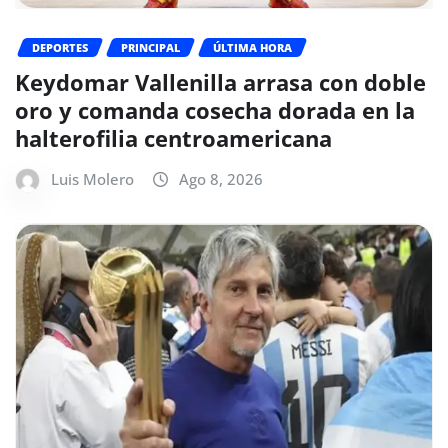
DEPORTES
PRINCIPAL
ÚLTIMA HORA
Keydomar Vallenilla arrasa con doble
oro y comanda cosecha dorada en la
halterofilia centroamericana
Luis Molero
Ago 8, 2026