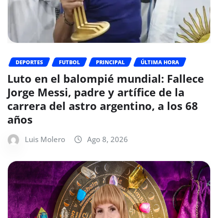
DEPORTES
FUTBOL
PRINCIPAL
ÚLTIMA HORA
Luto en el balompié mundial: Fallece
Jorge Messi, padre y artífice de la
carrera del astro argentino, a los 68
años
Luis Molero
Ago 8, 2026