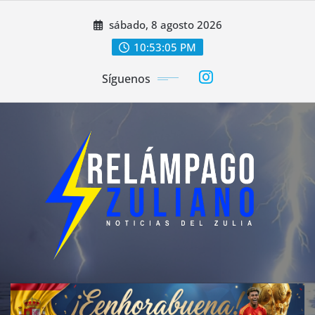
Saltar
sábado, 8 agosto 2026
al
contenido
10:53:07 PM
Síguenos