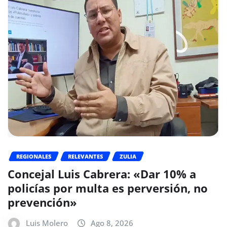
REGIONALES
RELEVANTES
ZULIA
Concejal Luis Cabrera: «Dar 10% a
policías por multa es perversión, no
prevención»
Luis Molero
Ago 8, 2026