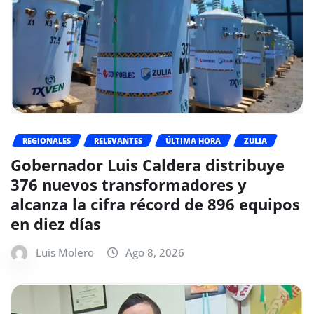
REGIONALES
RELEVANTES
ÚLTIMA HORA
ZULIA
Gobernador Luis Caldera distribuye
376 nuevos transformadores y
alcanza la cifra récord de 896 equipos
en diez días
Luis Molero
Ago 8, 2026