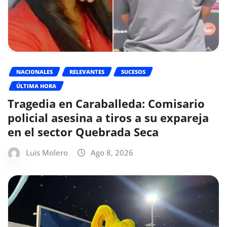
NACIONALES
RELEVANTES
SUCESOS
ÚLTIMA HORA
Tragedia en Caraballeda: Comisario
policial asesina a tiros a su expareja
en el sector Quebrada Seca
Luis Molero
Ago 8, 2026