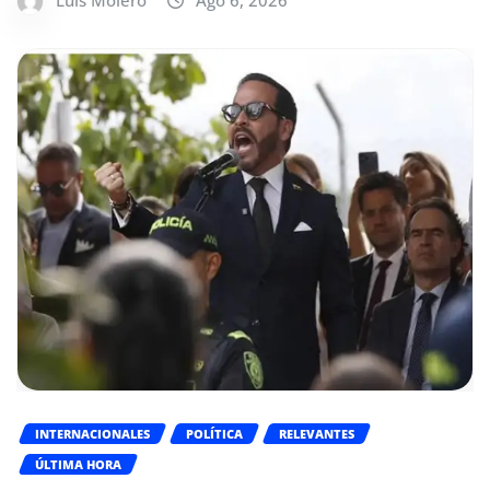
INTERNACIONALES
POLÍTICA
RELEVANTES
ÚLTIMA HORA