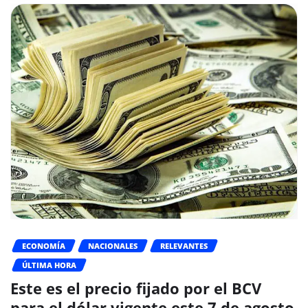
ECONOMÍA
NACIONALES
RELEVANTES
ÚLTIMA HORA
Este es el precio fijado por el BCV
para el dólar vigente este 7 de agosto