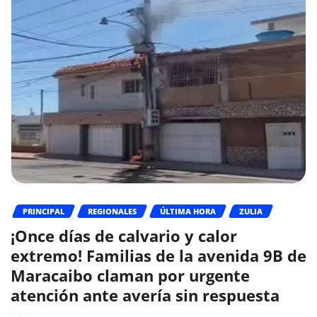
PRINCIPAL
REGIONALES
ÚLTIMA HORA
ZULIA
¡Once días de calvario y calor
extremo! Familias de la avenida 9B de
Maracaibo claman por urgente
atención ante avería sin respuesta