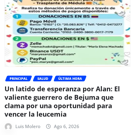
PRINCIPAL
SALUD
ÚLTIMA HORA
Un latido de esperanza por Alan: El
valiente guerrero de Bejuma que
clama por una oportunidad para
vencer la leucemia
Luis Molero
Ago 6, 2026