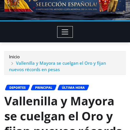
Inicio
Vallenilla y Mayora se cuelgan el Oro y fijan
nuevos récords en pesas
DEPORTES
PRINCIPAL
ÚLTIMA HORA
Vallenilla y Mayora
se cuelgan el Oro y