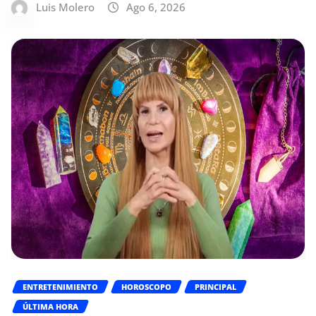
Luis Molero
Ago 6, 2026
ENTRETENIMIENTO
HOROSCOPO
PRINCIPAL
ÚLTIMA HORA