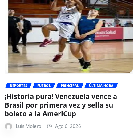
DEPORTES
FUTBOL
PRINCIPAL
ÚLTIMA HORA
¡Historia pura! Venezuela vence a
Brasil por primera vez y sella su
boleto a la AmeriCup
Luis Molero
Ago 6, 2026