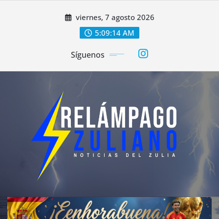
Saltar
viernes, 7 agosto 2026
al
contenido
5:09:16 AM
Síguenos