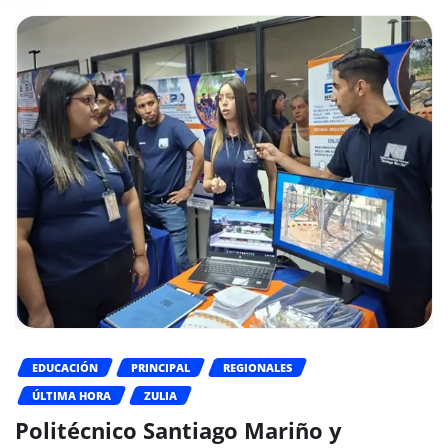
EDUCACIÓN
PRINCIPAL
REGIONALES
ÚLTIMA HORA
ZULIA
Politécnico Santiago Mariño y