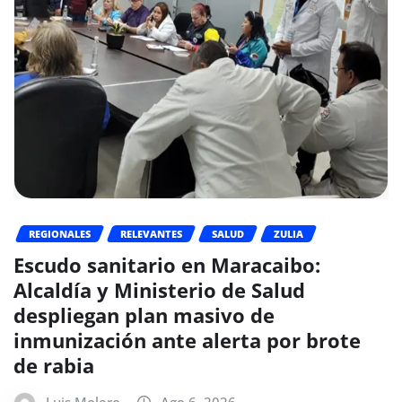
REGIONALES
RELEVANTES
SALUD
ZULIA
Escudo sanitario en Maracaibo:
Alcaldía y Ministerio de Salud
despliegan plan masivo de
inmunización ante alerta por brote
de rabia
Luis Molero
Ago 6, 2026