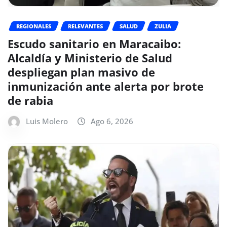
REGIONALES
RELEVANTES
SALUD
ZULIA
Escudo sanitario en Maracaibo:
Alcaldía y Ministerio de Salud
despliegan plan masivo de
inmunización ante alerta por brote
de rabia
Luis Molero
Ago 6, 2026