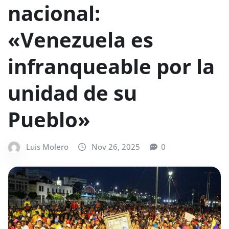
nacional:
«Venezuela es
infranqueable por la
unidad de su
Pueblo»
Luis Molero
Nov 26, 2025
0