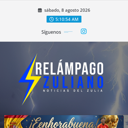
Saltar
sábado, 8 agosto 2026
al
contenido
5:10:56 AM
Síguenos