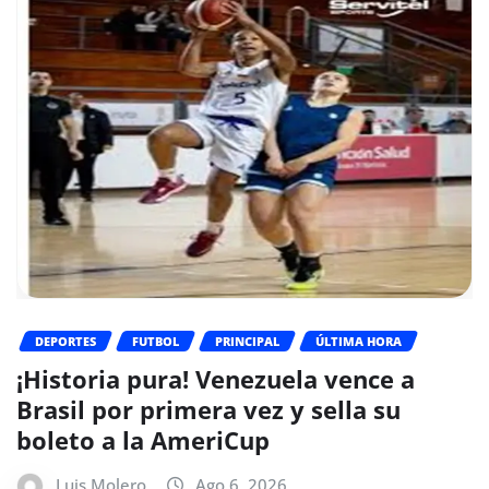
DEPORTES
FUTBOL
PRINCIPAL
ÚLTIMA HORA
¡Historia pura! Venezuela vence a
Brasil por primera vez y sella su
boleto a la AmeriCup
Luis Molero
Ago 6, 2026