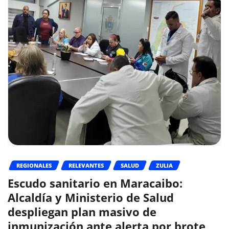
REGIONALES
RELEVANTES
SALUD
ZULIA
Escudo sanitario en Maracaibo:
Alcaldía y Ministerio de Salud
despliegan plan masivo de
inmunización ante alerta por brote