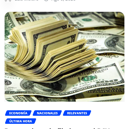
ECONOMÍA
NACIONALES
RELEVANTES
ÚLTIMA HORA