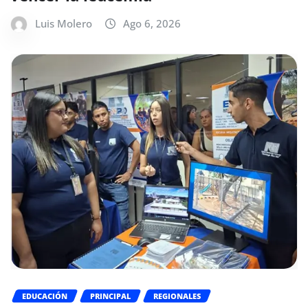
Luis Molero
Ago 6, 2026
EDUCACIÓN
PRINCIPAL
REGIONALES