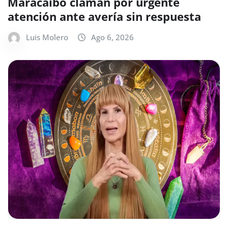
Maracaibo claman por urgente
atención ante avería sin respuesta
Luis Molero
Ago 6, 2026