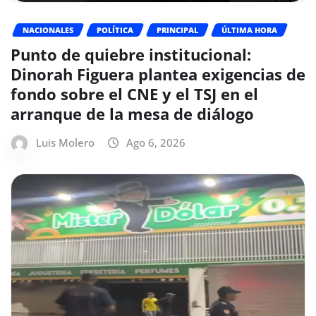
NACIONALES
POLÍTICA
PRINCIPAL
ÚLTIMA HORA
Punto de quiebre institucional:
Dinorah Figuera plantea exigencias de
fondo sobre el CNE y el TSJ en el
arranque de la mesa de diálogo
Luis Molero
Ago 6, 2026