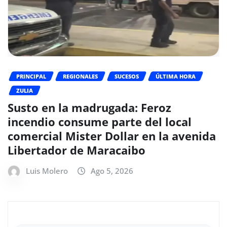
PRINCIPAL
REGIONALES
SUCESOS
ÚLTIMA HORA
ZULIA
Susto en la madrugada: Feroz
incendio consume parte del local
comercial Mister Dollar en la avenida
Libertador de Maracaibo
Luis Molero
Ago 5, 2026