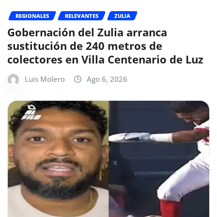
REGIONALES
RELEVANTES
ZULIA
Gobernación del Zulia arranca
sustitución de 240 metros de
colectores en Villa Centenario de Luz
Luis Molero
Ago 6, 2026