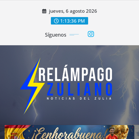
Saltar
jueves, 6 agosto 2026
al
contenido
1:13:38 PM
Síguenos