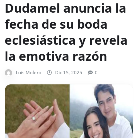
Dudamel anuncia la
fecha de su boda
eclesiástica y revela
la emotiva razón
Luis Molero
Dic 15, 2025
0