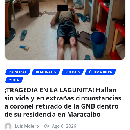
PRINCIPAL
REGIONALES
SUCESOS
ÚLTIMA HORA
ZULIA
¡TRAGEDIA EN LA LAGUNITA! Hallan
sin vida y en extrañas circunstancias
a coronel retirado de la GNB dentro
de su residencia en Maracaibo
Luis Molero
Ago 6, 2026