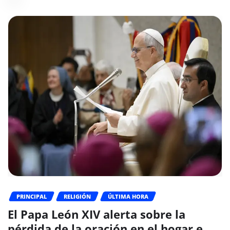
PRINCIPAL
RELIGIÓN
ÚLTIMA HORA
El Papa León XIV alerta sobre la
pérdida de la oración en el hogar e