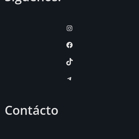
Instagram
Facebook
TikTok
Telegram
Contácto