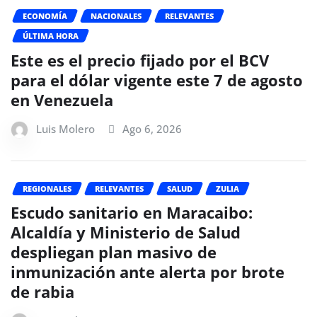
ECONOMÍA
NACIONALES
RELEVANTES
ÚLTIMA HORA
Este es el precio fijado por el BCV
para el dólar vigente este 7 de agosto
en Venezuela
Luis Molero
Ago 6, 2026
REGIONALES
RELEVANTES
SALUD
ZULIA
Escudo sanitario en Maracaibo:
Alcaldía y Ministerio de Salud
despliegan plan masivo de
inmunización ante alerta por brote
de rabia