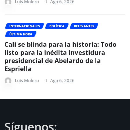
Luis Molero
Ago 6, 2026
INTERNACIONALES
POLÍTICA
RELEVANTES
ÚLTIMA HORA
Cali se blinda para la historia: Todo
listo para la inédita investidura
presidencial de Abelardo de la
Espriella
Luis Molero
Ago 6, 2026
Síguenos: