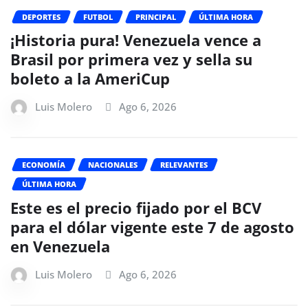
DEPORTES
FUTBOL
PRINCIPAL
ÚLTIMA HORA
¡Historia pura! Venezuela vence a
Brasil por primera vez y sella su
boleto a la AmeriCup
Luis Molero
Ago 6, 2026
ECONOMÍA
NACIONALES
RELEVANTES
ÚLTIMA HORA
Este es el precio fijado por el BCV
para el dólar vigente este 7 de agosto
en Venezuela
Luis Molero
Ago 6, 2026