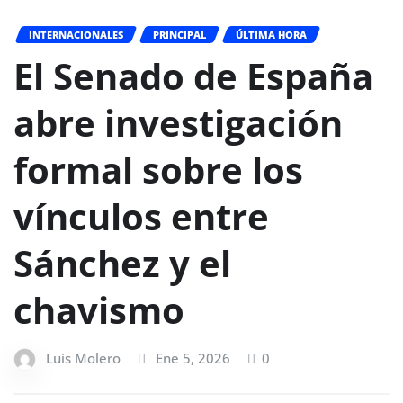
INTERNACIONALES
PRINCIPAL
ÚLTIMA HORA
El Senado de España
abre investigación
formal sobre los
vínculos entre
Sánchez y el
chavismo
Luis Molero
Ene 5, 2026
0