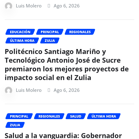
Luis Molero
Ago 6, 2026
EDUCACIÓN
PRINCIPAL
REGIONALES
ÚLTIMA HORA
ZULIA
Politécnico Santiago Mariño y
Tecnológico Antonio José de Sucre
premiaron los mejores proyectos de
impacto social en el Zulia
Luis Molero
Ago 6, 2026
PRINCIPAL
REGIONALES
SALUD
ÚLTIMA HORA
ZULIA
Salud a la vanguardia: Gobernador