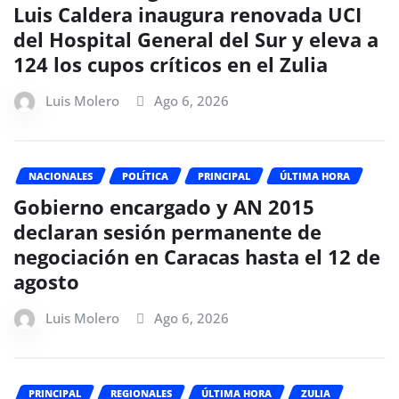
Luis Caldera inaugura renovada UCI
del Hospital General del Sur y eleva a
124 los cupos críticos en el Zulia
Luis Molero
Ago 6, 2026
NACIONALES
POLÍTICA
PRINCIPAL
ÚLTIMA HORA
Gobierno encargado y AN 2015
declaran sesión permanente de
negociación en Caracas hasta el 12 de
agosto
Luis Molero
Ago 6, 2026
PRINCIPAL
REGIONALES
ÚLTIMA HORA
ZULIA