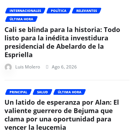
INTERNACIONALES
POLÍTICA
RELEVANTES
ÚLTIMA HORA
Cali se blinda para la historia: Todo
listo para la inédita investidura
presidencial de Abelardo de la
Espriella
Luis Molero
Ago 6, 2026
PRINCIPAL
SALUD
ÚLTIMA HORA
Un latido de esperanza por Alan: El
valiente guerrero de Bejuma que
clama por una oportunidad para
vencer la leucemia