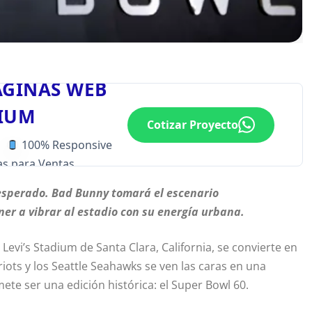
ÁGINAS WEB
IUM
Cotizar Proyecto
100% Responsive
s para Ventas
esperado. Bad Bunny tomará el escenario
er a vibrar al estadio con su energía urbana.
Levi’s Stadium de Santa Clara, California, se convierte en
iots y los Seattle Seahawks se ven las caras en una
ete ser una edición histórica: el Super Bowl 60.