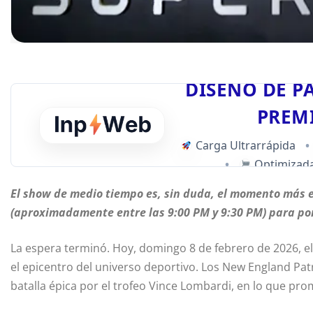
DISEÑO DE P
PREM
Carga Ultrarrápida
•
•
Optimizada
El show de medio tiempo es, sin duda, el momento más 
(aproximadamente entre las 9:00 PM y 9:30 PM) para pon
La espera terminó. Hoy, domingo 8 de febrero de 2026, el 
el epicentro del universo deportivo. Los New England Patr
batalla épica por el trofeo Vince Lombardi, en lo que prom