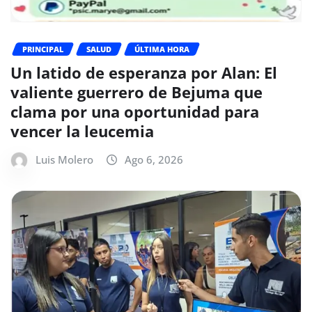
PRINCIPAL
SALUD
ÚLTIMA HORA
Un latido de esperanza por Alan: El
valiente guerrero de Bejuma que
clama por una oportunidad para
vencer la leucemia
Luis Molero
Ago 6, 2026