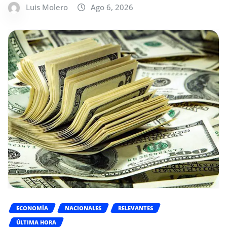
Luis Molero
Ago 6, 2026
ECONOMÍA
NACIONALES
RELEVANTES
ÚLTIMA HORA