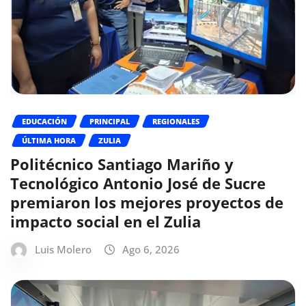
EDUCACIÓN
PRINCIPAL
REGIONALES
ÚLTIMA HORA
ZULIA
Politécnico Santiago Mariño y
Tecnológico Antonio José de Sucre
premiaron los mejores proyectos de
impacto social en el Zulia
Luis Molero
Ago 6, 2026