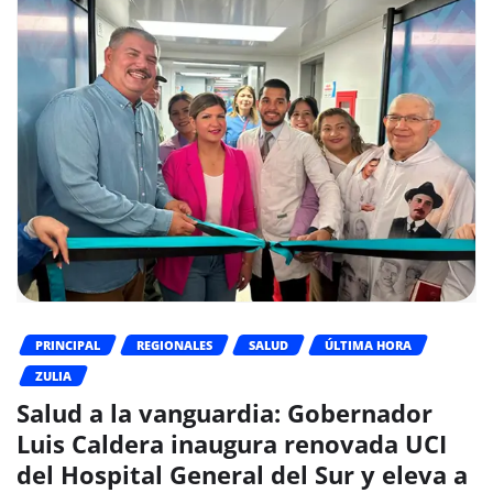
PRINCIPAL
REGIONALES
SALUD
ÚLTIMA HORA
ZULIA
Salud a la vanguardia: Gobernador
Luis Caldera inaugura renovada UCI
del Hospital General del Sur y eleva a