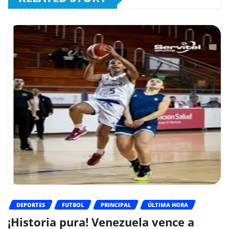
DEPORTES
FUTBOL
PRINCIPAL
ÚLTIMA HORA
¡Historia pura! Venezuela vence a