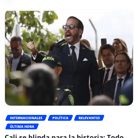
INTERNACIONALES
POLÍTICA
RELEVANTES
ÚLTIMA HORA
Cali se blinda para la historia: Todo