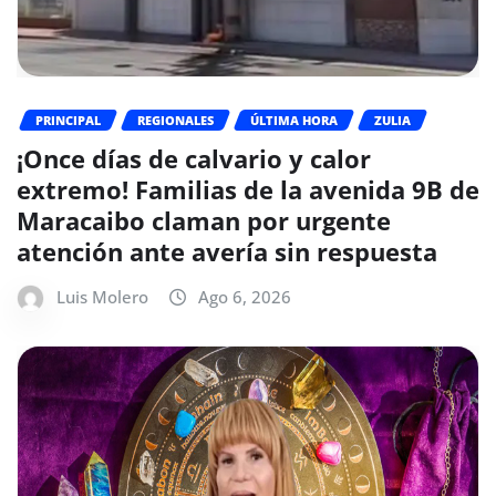
PRINCIPAL
REGIONALES
ÚLTIMA HORA
ZULIA
¡Once días de calvario y calor
extremo! Familias de la avenida 9B de
Maracaibo claman por urgente
atención ante avería sin respuesta
Luis Molero
Ago 6, 2026