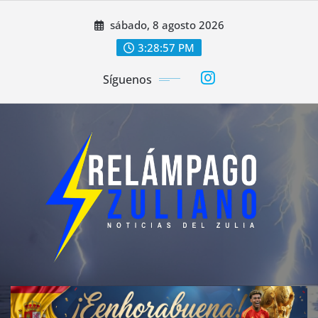
Saltar
sábado, 8 agosto 2026
al
contenido
3:28:59 PM
Síguenos