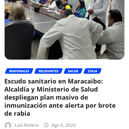
REGIONALES
RELEVANTES
SALUD
ZULIA
Escudo sanitario en Maracaibo:
Alcaldía y Ministerio de Salud
despliegan plan masivo de
inmunización ante alerta por brote
de rabia
Luis Molero
Ago 6, 2026