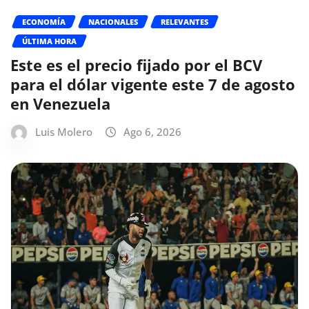
ECONOMÍA
NACIONALES
RELEVANTES
ÚLTIMA HORA
Este es el precio fijado por el BCV
para el dólar vigente este 7 de agosto
en Venezuela
Luis Molero
Ago 6, 2026