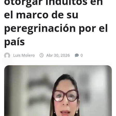
otorgar indultos en
el marco de su
peregrinación por el
país
Luis Molero
Abr 30, 2026
0