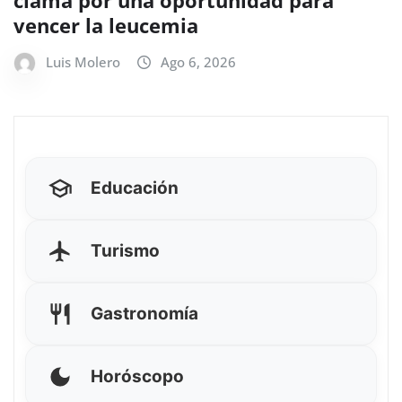
clama por una oportunidad para
vencer la leucemia
Luis Molero
Ago 6, 2026
Educación
Turismo
Gastronomía
Horóscopo