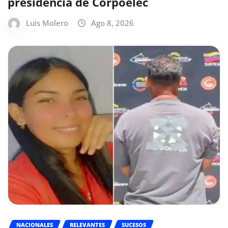
presidencia de Corpoelec
Luis Molero
Ago 8, 2026
NACIONALES
RELEVANTES
SUCESOS