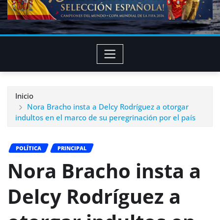
Inicio
Nora Bracho insta a Delcy Rodríguez a otorgar
indultos en el marco de su peregrinación por el país
POLÍTICA
PRINCIPAL
Nora Bracho insta a
Delcy Rodríguez a