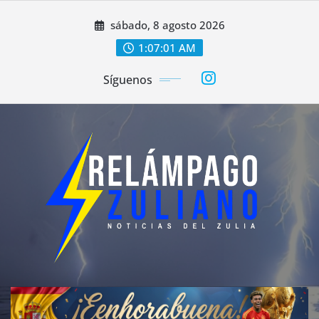
Saltar
sábado, 8 agosto 2026
al
contenido
1:07:03 AM
Síguenos