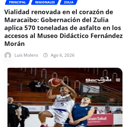
PRINCIPAL
REGIONALES
ZULIA
Vialidad renovada en el corazón de
Maracaibo: Gobernación del Zulia
aplica 570 toneladas de asfalto en los
accesos al Museo Didáctico Fernández
Morán
Luis Molero
Ago 6, 2026