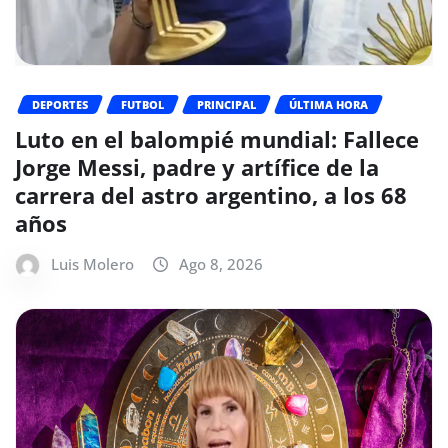
DEPORTES
FUTBOL
PRINCIPAL
ÚLTIMA HORA
Luto en el balompié mundial: Fallece
Jorge Messi, padre y artífice de la
carrera del astro argentino, a los 68
años
Luis Molero
Ago 8, 2026