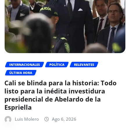
INTERNACIONALES
POLÍTICA
RELEVANTES
ÚLTIMA HORA
Cali se blinda para la historia: Todo
listo para la inédita investidura
presidencial de Abelardo de la
Espriella
Luis Molero
Ago 6, 2026