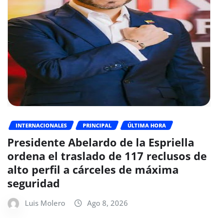
INTERNACIONALES
PRINCIPAL
ÚLTIMA HORA
Presidente Abelardo de la Espriella
ordena el traslado de 117 reclusos de
alto perfil a cárceles de máxima
seguridad
Luis Molero
Ago 8, 2026