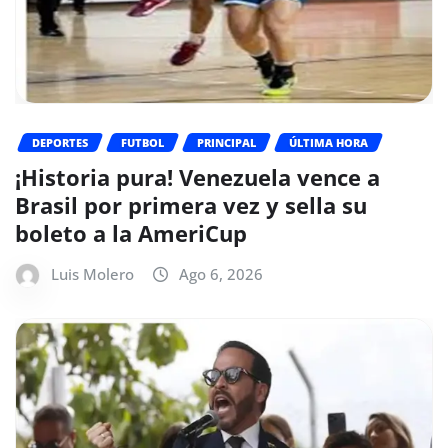
DEPORTES
FUTBOL
PRINCIPAL
ÚLTIMA HORA
¡Historia pura! Venezuela vence a
Brasil por primera vez y sella su
boleto a la AmeriCup
Luis Molero
Ago 6, 2026