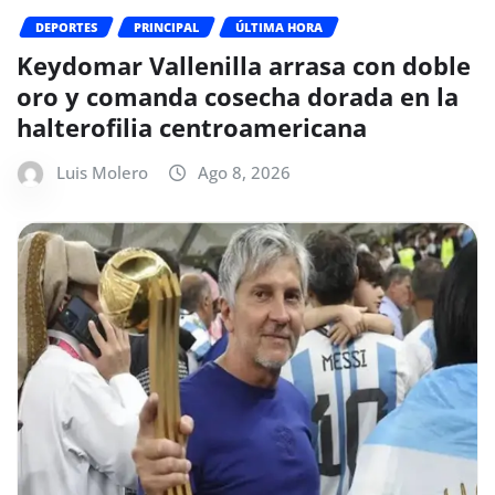
DEPORTES
PRINCIPAL
ÚLTIMA HORA
Keydomar Vallenilla arrasa con doble
oro y comanda cosecha dorada en la
halterofilia centroamericana
Luis Molero
Ago 8, 2026