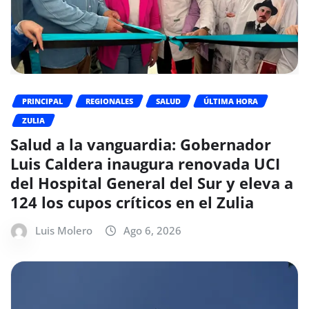
PRINCIPAL
REGIONALES
SALUD
ÚLTIMA HORA
ZULIA
Salud a la vanguardia: Gobernador
Luis Caldera inaugura renovada UCI
del Hospital General del Sur y eleva a
124 los cupos críticos en el Zulia
Luis Molero
Ago 6, 2026