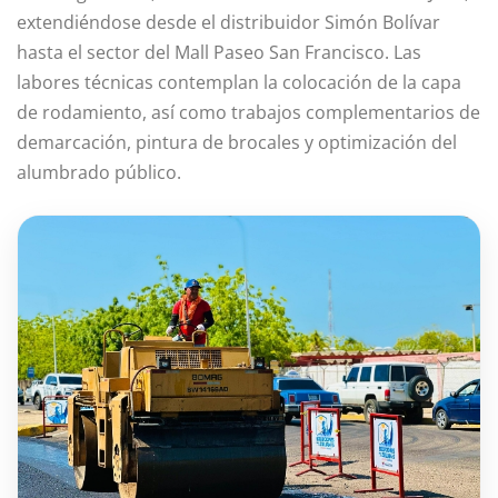
extendiéndose desde el distribuidor Simón Bolívar
hasta el sector del Mall Paseo San Francisco. Las
labores técnicas contemplan la colocación de la capa
de rodamiento, así como trabajos complementarios de
demarcación, pintura de brocales y optimización del
alumbrado público.