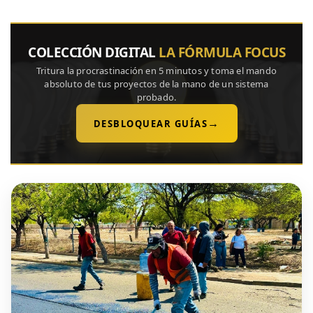
COLECCIÓN DIGITAL
LA FÓRMULA FOCUS
Tritura la procrastinación en 5 minutos y toma el mando
absoluto de tus proyectos de la mano de un sistema
probado.
→
DESBLOQUEAR GUÍAS