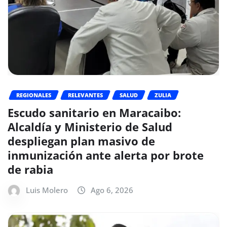
REGIONALES
RELEVANTES
SALUD
ZULIA
Escudo sanitario en Maracaibo:
Alcaldía y Ministerio de Salud
despliegan plan masivo de
inmunización ante alerta por brote
de rabia
Luis Molero
Ago 6, 2026