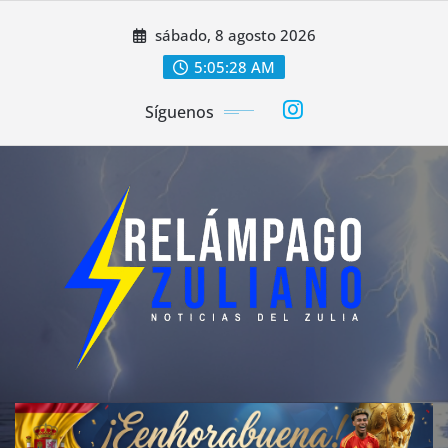
Saltar
sábado, 8 agosto 2026
al
contenido
5:05:31 AM
Síguenos