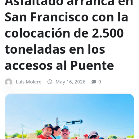
Asfaltado arranca en
San Francisco con la
colocación de 2.500
toneladas en los
accesos al Puente
Luis Molero
May 16, 2026
0