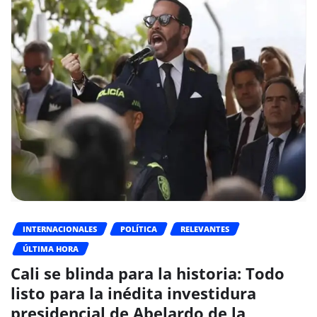
INTERNACIONALES
POLÍTICA
RELEVANTES
ÚLTIMA HORA
Cali se blinda para la historia: Todo
listo para la inédita investidura
presidencial de Abelardo de la