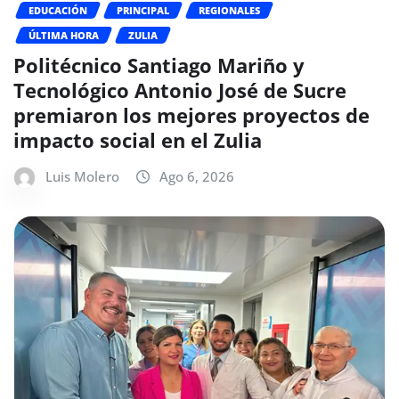
EDUCACIÓN
PRINCIPAL
REGIONALES
ÚLTIMA HORA
ZULIA
Politécnico Santiago Mariño y
Tecnológico Antonio José de Sucre
premiaron los mejores proyectos de
impacto social en el Zulia
Luis Molero
Ago 6, 2026