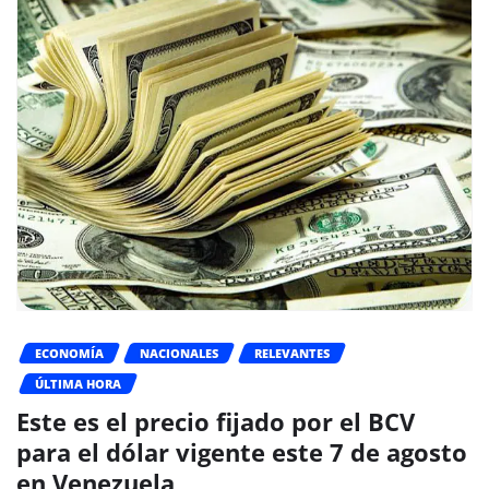
ECONOMÍA
NACIONALES
RELEVANTES
ÚLTIMA HORA
Este es el precio fijado por el BCV
para el dólar vigente este 7 de agosto
en Venezuela