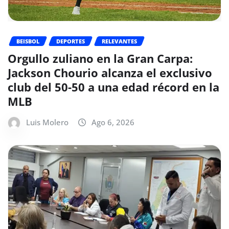
BEISBOL
DEPORTES
RELEVANTES
Orgullo zuliano en la Gran Carpa:
Jackson Chourio alcanza el exclusivo
club del 50-50 a una edad récord en la
MLB
Luis Molero
Ago 6, 2026