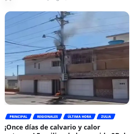
PRINCIPAL
REGIONALES
ÚLTIMA HORA
ZULIA
¡Once días de calvario y calor