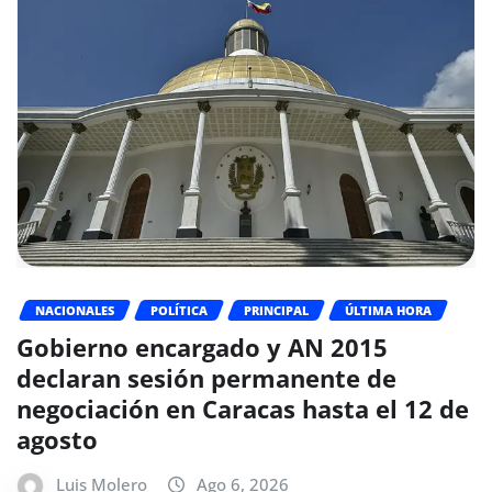
NACIONALES
POLÍTICA
PRINCIPAL
ÚLTIMA HORA
Gobierno encargado y AN 2015
declaran sesión permanente de
negociación en Caracas hasta el 12 de
agosto
Luis Molero
Ago 6, 2026