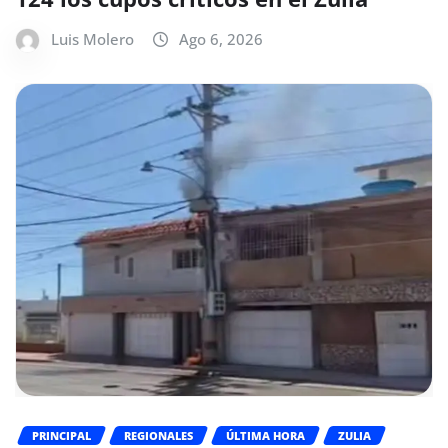
Luis Molero
Ago 6, 2026
PRINCIPAL
REGIONALES
ÚLTIMA HORA
ZULIA