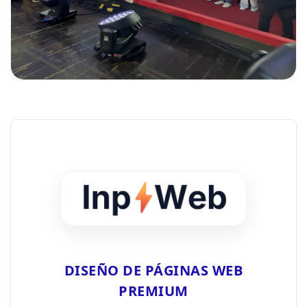
DISEÑO DE PÁGINAS WEB
PREMIUM