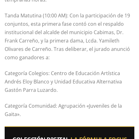
Tanda Matutina (10:00 AM): Con la participación de 19
conjuntos, esta primera fase contó con el respaldo
institucional del alcalde del municipio Cabimas, Dr.
Frank Carreño, y la primera dama, Lcda. Yamileth
Olivares de Carreño. Tras deliberar, el jurado anunció
como ganadores a:
Categoría Colegios: Centro de Educación Artística
Andrés Eloy Blanco y Unidad Educativa Alternativa
Gastón Parra Luzardo.
Categoría Comunidad: Agrupación «Juveniles de la
Gaita».