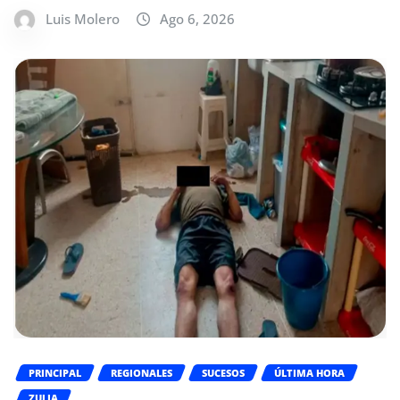
Luis Molero
Ago 6, 2026
PRINCIPAL
REGIONALES
SUCESOS
ÚLTIMA HORA
ZULIA