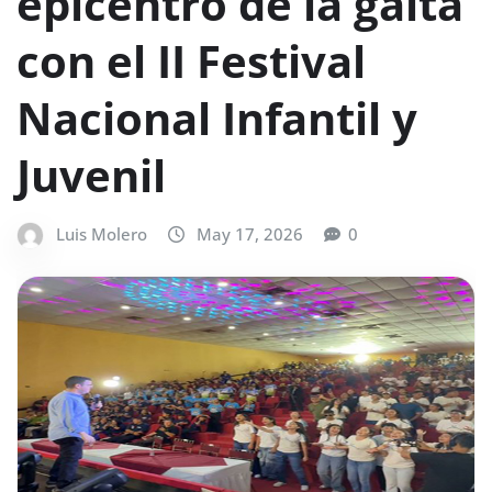
epicentro de la gaita
con el II Festival
Nacional Infantil y
Juvenil
Luis Molero
May 17, 2026
0