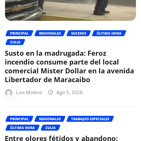
PRINCIPAL
REGIONALES
SUCESOS
ÚLTIMA HORA
ZULIA
Susto en la madrugada: Feroz
incendio consume parte del local
comercial Mister Dollar en la avenida
Libertador de Maracaibo
Luis Molero
Ago 5, 2026
PRINCIPAL
REGIONALES
TRABAJOS ESPECIALES
ÚLTIMA HORA
ZULIA
Entre olores fétidos y abandono: