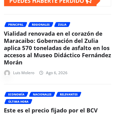
PUEDES HABERTE PERDIDO
PRINCIPAL
REGIONALES
ZULIA
Vialidad renovada en el corazón de
Maracaibo: Gobernación del Zulia
aplica 570 toneladas de asfalto en los
accesos al Museo Didáctico Fernández
Morán
Luis Molero
Ago 6, 2026
ECONOMÍA
NACIONALES
RELEVANTES
ÚLTIMA HORA
Este es el precio fijado por el BCV