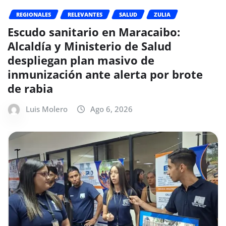
REGIONALES
RELEVANTES
SALUD
ZULIA
Escudo sanitario en Maracaibo:
Alcaldía y Ministerio de Salud
despliegan plan masivo de
inmunización ante alerta por brote
de rabia
Luis Molero
Ago 6, 2026