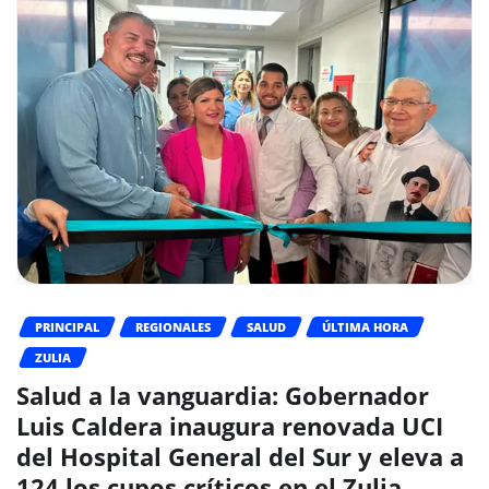
PRINCIPAL
REGIONALES
SALUD
ÚLTIMA HORA
ZULIA
Salud a la vanguardia: Gobernador
Luis Caldera inaugura renovada UCI
del Hospital General del Sur y eleva a
124 los cupos críticos en el Zulia