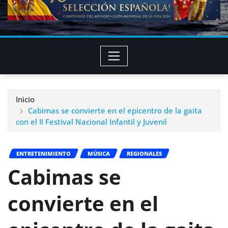
Inicio
Cabimas se convierte en el epicentro de la gaita
con el II Festival Nacional Infantil y Juvenil
ENTRETENIMIENTO
MÚSICA
REGIONALES
Cabimas se
convierte en el