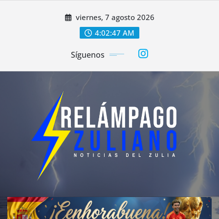
Saltar
viernes, 7 agosto 2026
al
contenido
4:02:49 AM
Síguenos