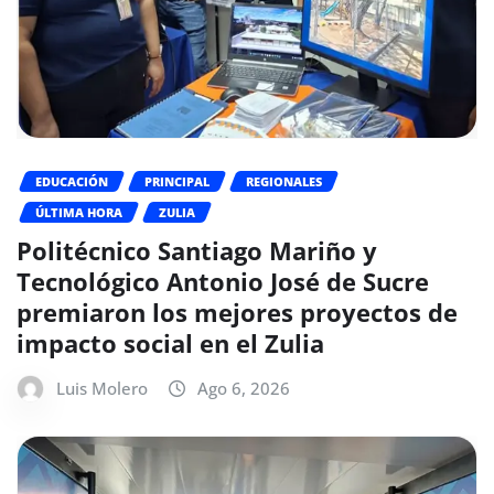
EDUCACIÓN
PRINCIPAL
REGIONALES
ÚLTIMA HORA
ZULIA
Politécnico Santiago Mariño y
Tecnológico Antonio José de Sucre
premiaron los mejores proyectos de
impacto social en el Zulia
Luis Molero
Ago 6, 2026