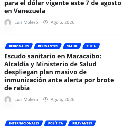
para el dólar vigente este 7 de agosto
en Venezuela
Luis Molero
Ago 6, 2026
REGIONALES
RELEVANTES
SALUD
ZULIA
Escudo sanitario en Maracaibo:
Alcaldía y Ministerio de Salud
despliegan plan masivo de
inmunización ante alerta por brote
de rabia
Luis Molero
Ago 6, 2026
INTERNACIONALES
POLÍTICA
RELEVANTES