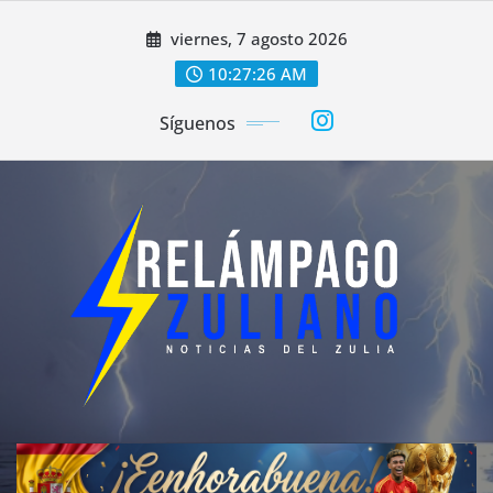
Saltar
viernes, 7 agosto 2026
al
contenido
10:27:28 AM
Síguenos