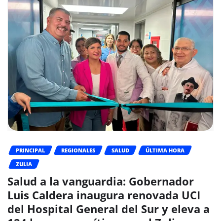
PRINCIPAL
REGIONALES
SALUD
ÚLTIMA HORA
ZULIA
Salud a la vanguardia: Gobernador
Luis Caldera inaugura renovada UCI
del Hospital General del Sur y eleva a