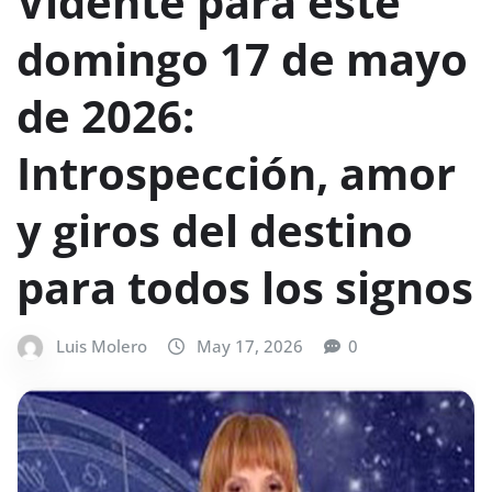
Vidente para este
domingo 17 de mayo
de 2026:
Introspección, amor
y giros del destino
para todos los signos
Luis Molero
May 17, 2026
0