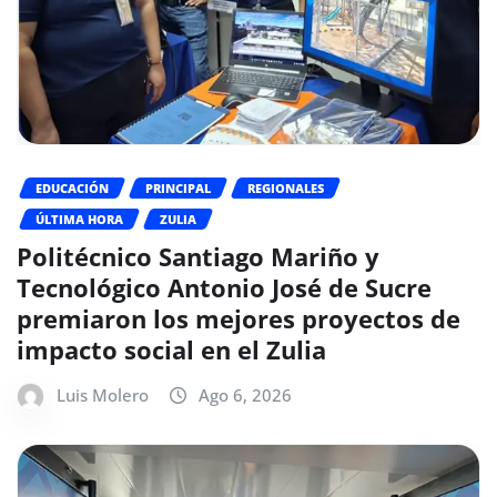
EDUCACIÓN
PRINCIPAL
REGIONALES
ÚLTIMA HORA
ZULIA
Politécnico Santiago Mariño y
Tecnológico Antonio José de Sucre
premiaron los mejores proyectos de
impacto social en el Zulia
Luis Molero
Ago 6, 2026