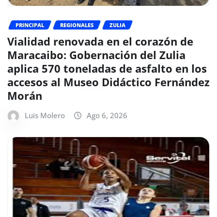
PRINCIPAL
REGIONALES
ZULIA
Vialidad renovada en el corazón de
Maracaibo: Gobernación del Zulia
aplica 570 toneladas de asfalto en los
accesos al Museo Didáctico Fernández
Morán
Luis Molero
Ago 6, 2026