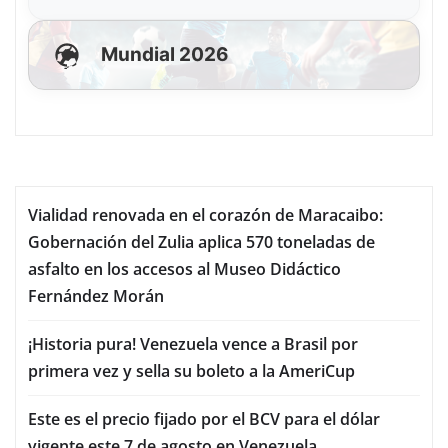
Mundial 2026
Vialidad renovada en el corazón de Maracaibo:
Gobernación del Zulia aplica 570 toneladas de
asfalto en los accesos al Museo Didáctico
Fernández Morán
¡Historia pura! Venezuela vence a Brasil por
primera vez y sella su boleto a la AmeriCup
Este es el precio fijado por el BCV para el dólar
vigente este 7 de agosto en Venezuela