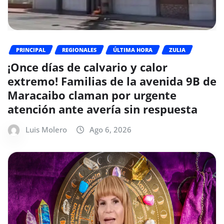
PRINCIPAL
REGIONALES
ÚLTIMA HORA
ZULIA
¡Once días de calvario y calor
extremo! Familias de la avenida 9B de
Maracaibo claman por urgente
atención ante avería sin respuesta
Luis Molero
Ago 6, 2026