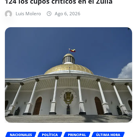
124 los cupos críticos en el Zulia
Luis Molero
Ago 6, 2026
NACIONALES
POLÍTICA
PRINCIPAL
ÚLTIMA HORA