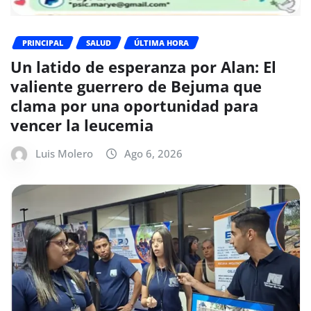
PRINCIPAL
SALUD
ÚLTIMA HORA
Un latido de esperanza por Alan: El
valiente guerrero de Bejuma que
clama por una oportunidad para
vencer la leucemia
Luis Molero
Ago 6, 2026