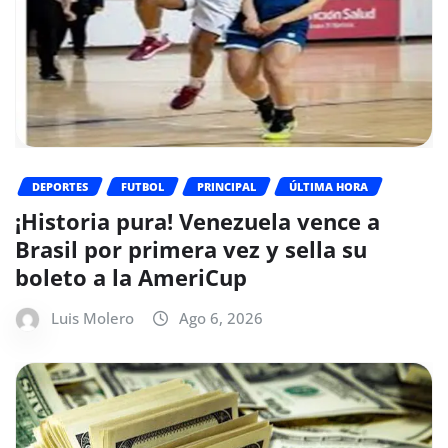
DEPORTES
FUTBOL
PRINCIPAL
ÚLTIMA HORA
¡Historia pura! Venezuela vence a
Brasil por primera vez y sella su
boleto a la AmeriCup
Luis Molero
Ago 6, 2026