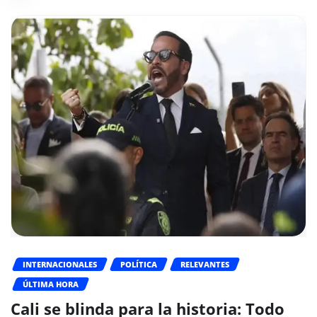
INTERNACIONALES
POLÍTICA
RELEVANTES
ÚLTIMA HORA
Cali se blinda para la historia: Todo