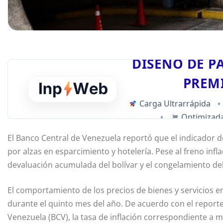
DISEÑO DE P
PREM
Carga Ultrarrápida
•
•
Optimizada
El Banco Central de Venezuela reportó que el indicador de
por alzas en esparcimiento y hotelería. Pese al freno infl
devaluación acumulada del bolívar y el congelamiento del
El comportamiento de los precios de bienes y servicios e
durante el quinto mes del año. De acuerdo con el reporte
Venezuela (BCV), la tasa de inflación correspondiente a