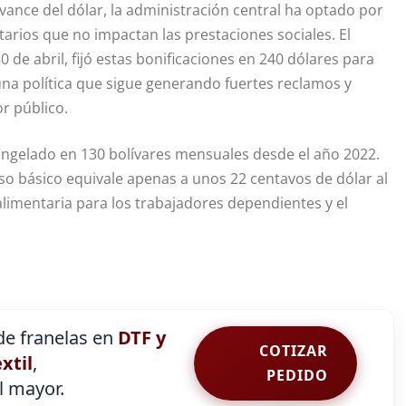
avance del dólar, la administración central ha optado por
ios que no impactan las prestaciones sociales. El
 de abril, fijó estas bonificaciones en 240 dólares para
una política que sigue generando fuertes reclamos y
or público.
ongelado en 130 bolívares mensuales desde el año 2022.
reso básico equivale apenas a unos 22 centavos de dólar al
limentaria para los trabajadores dependientes y el
e franelas en
DTF y
COTIZAR
extil
,
PEDIDO
al mayor.