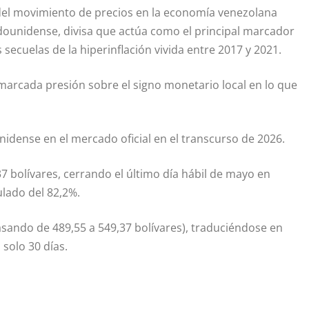
z del movimiento de precios en la economía venezolana
adounidense, divisa que actúa como el principal marcador
 secuelas de la hiperinflación vivida entre 2017 y 2021.
 marcada presión sobre el signo monetario local en lo que
nidense en el mercado oficial en el transcurso de 2026.
 bolívares, cerrando el último día hábil de mayo en
lado del 82,2%.
pasando de 489,55 a 549,37 bolívares), traduciéndose en
solo 30 días.