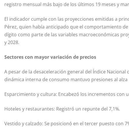
registro mensual más bajo de los últimos 19 meses y marc
El indicador cumple con las proyecciones emitidas a princ
Pérez, quien había anticipado que el comportamiento de l
dígito como parte de las variables macroeconómicas proyec
y 2028.
Sectores con mayor variación de precios
A pesar de la desaceleración general del Índice Nacional 
dinámica interna de consumo mantuvo presiones al alza e
Esparcimiento y cultura: Encabezó los incrementos con u
Hoteles y restaurantes: Registró un repunte del 7,1%.
Vestido y calzado: Se posicionó en el tercer puesto con 7