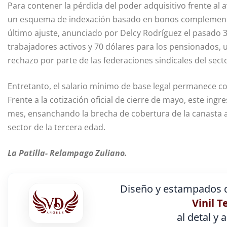
Para contener la pérdida del poder adquisitivo frente al 
un esquema de indexación basado en bonos complementar
último ajuste, anunciado por Delcy Rodríguez el pasado 30
trabajadores activos y 70 dólares para los pensionados, 
rechazo por parte de las federaciones sindicales del sect
Entretanto, el salario mínimo de base legal permanece c
Frente a la cotización oficial de cierre de mayo, este ing
mes, ensanchando la brecha de cobertura de la canasta a
sector de la tercera edad.
La Patilla- Relampago Zuliano.
Diseño y estampados d
Vinil T
al detal y 