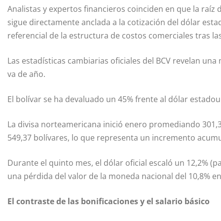
Analistas y expertos financieros coinciden en que la raí
sigue directamente anclada a la cotización del dólar est
referencial de la estructura de costos comerciales tras las
Las estadísticas cambiarias oficiales del BCV revelan una
va de año.
El bolívar se ha devaluado un 45% frente al dólar estadou
La divisa norteamericana inició enero promediando 301,37
549,37 bolívares, lo que representa un incremento acumu
Durante el quinto mes, el dólar oficial escaló un 12,2% (
una pérdida del valor de la moneda nacional del 10,8% en 
El contraste de las bonificaciones y el salario básico