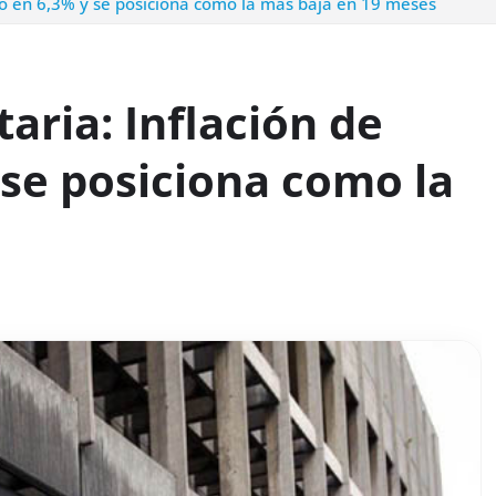
ró en 6,3% y se posiciona como la más baja en 19 meses
ria: Inflación de
se posiciona como la