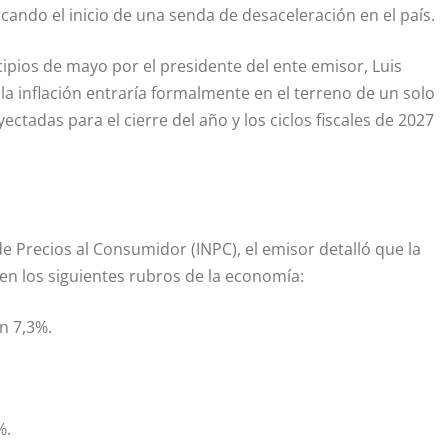
ando el inicio de una senda de desaceleración en el país.
ipios de mayo por el presidente del ente emisor, Luis
a inflación entraría formalmente en el terreno de un solo
tadas para el cierre del año y los ciclos fiscales de 2027
de Precios al Consumidor (INPC), el emisor detalló que la
n los siguientes rubros de la economía:
n 7,3%.
%.