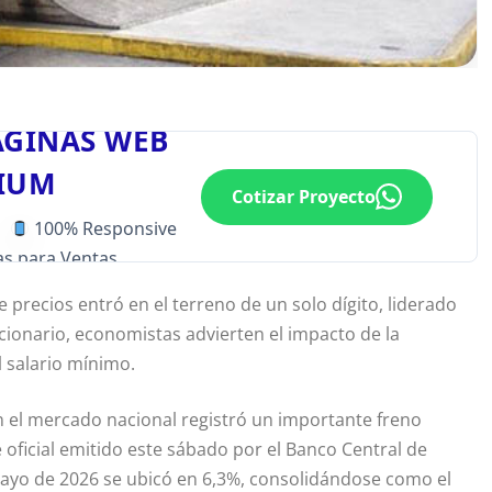
ÁGINAS WEB
IUM
Cotizar Proyecto
100% Responsive
s para Ventas
 precios entró en el terreno de un solo dígito, liderado
acionario, economistas advierten el impacto de la
 salario mínimo.
n el mercado nacional registró un importante freno
 oficial emitido este sábado por el Banco Central de
 mayo de 2026 se ubicó en 6,3%, consolidándose como el