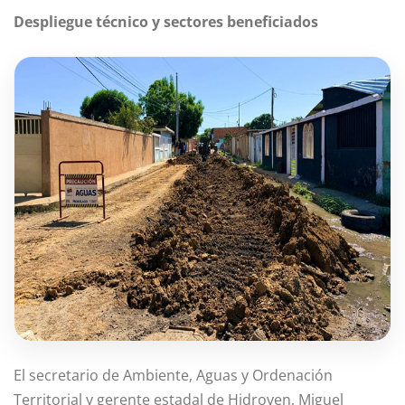
Despliegue técnico y sectores beneficiados
El secretario de Ambiente, Aguas y Ordenación
Territorial y gerente estadal de Hidroven, Miguel