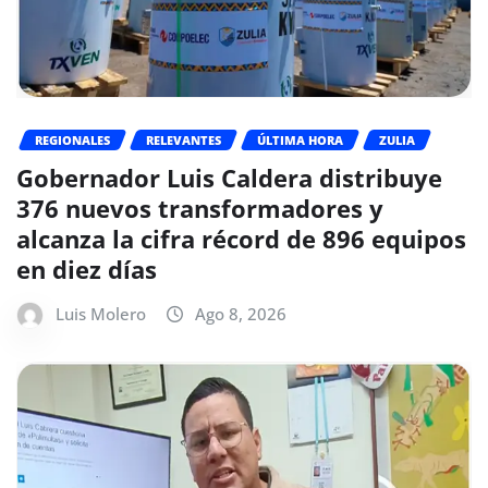
REGIONALES
RELEVANTES
ÚLTIMA HORA
ZULIA
Gobernador Luis Caldera distribuye
376 nuevos transformadores y
alcanza la cifra récord de 896 equipos
en diez días
Luis Molero
Ago 8, 2026