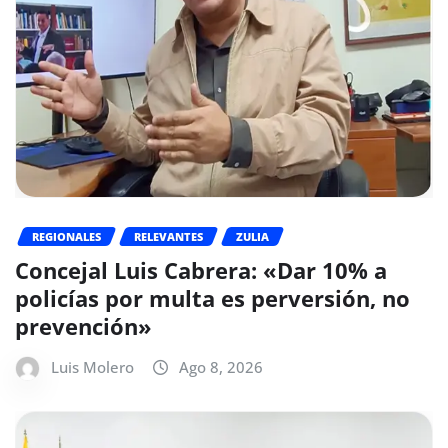
REGIONALES
RELEVANTES
ZULIA
Concejal Luis Cabrera: «Dar 10% a
policías por multa es perversión, no
prevención»
Luis Molero
Ago 8, 2026