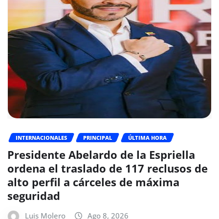
INTERNACIONALES
PRINCIPAL
ÚLTIMA HORA
Presidente Abelardo de la Espriella
ordena el traslado de 117 reclusos de
alto perfil a cárceles de máxima
seguridad
Luis Molero
Ago 8, 2026