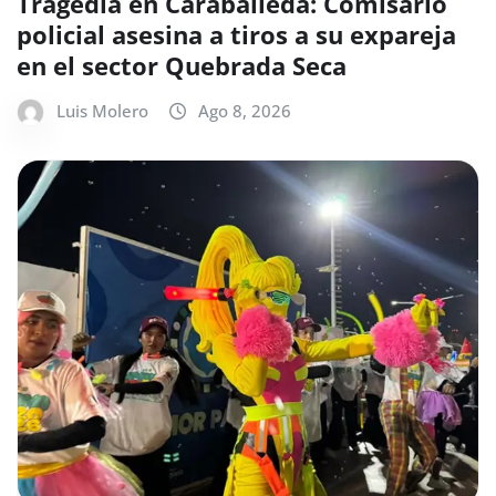
Tragedia en Caraballeda: Comisario
policial asesina a tiros a su expareja
en el sector Quebrada Seca
Luis Molero
Ago 8, 2026