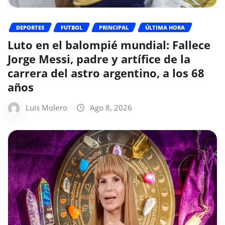
DEPORTES
FUTBOL
PRINCIPAL
ÚLTIMA HORA
Luto en el balompié mundial: Fallece
Jorge Messi, padre y artífice de la
carrera del astro argentino, a los 68
años
Luis Molero
Ago 8, 2026