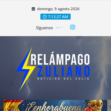
Saltar
domingo, 9 agosto 2026
al
contenido
7:12:29 AM
Síguenos