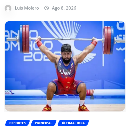
Luis Molero
Ago 8, 2026
DEPORTES
PRINCIPAL
ÚLTIMA HORA