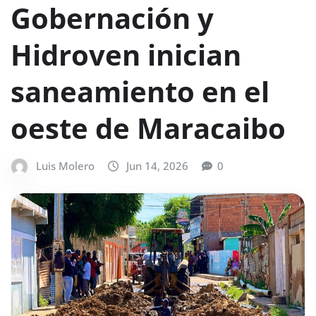
Gobernación y
Hidroven inician
saneamiento en el
oeste de Maracaibo
Luis Molero
Jun 14, 2026
0