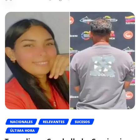
NACIONALES
RELEVANTES
SUCESOS
ÚLTIMA HORA