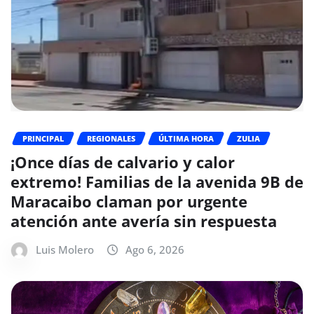
PRINCIPAL
REGIONALES
ÚLTIMA HORA
ZULIA
¡Once días de calvario y calor
extremo! Familias de la avenida 9B de
Maracaibo claman por urgente
atención ante avería sin respuesta
Luis Molero
Ago 6, 2026