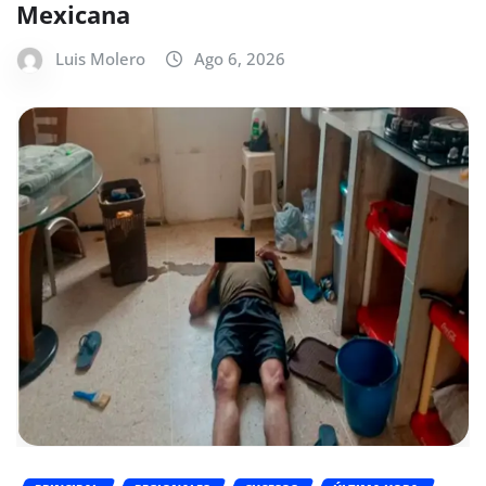
Mexicana
Luis Molero
Ago 6, 2026