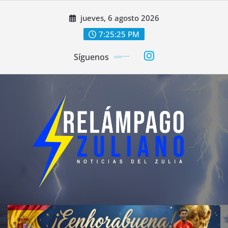
Saltar
jueves, 6 agosto 2026
al
contenido
7:25:27 PM
Síguenos