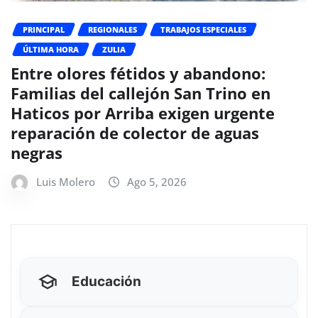
PRINCIPAL
REGIONALES
TRABAJOS ESPECIALES
ÚLTIMA HORA
ZULIA
Entre olores fétidos y abandono:
Familias del callejón San Trino en
Haticos por Arriba exigen urgente
reparación de colector de aguas
negras
Luis Molero
Ago 5, 2026
Educación