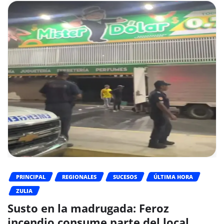
PRINCIPAL
REGIONALES
SUCESOS
ÚLTIMA HORA
ZULIA
Susto en la madrugada: Feroz
incendio consume parte del local