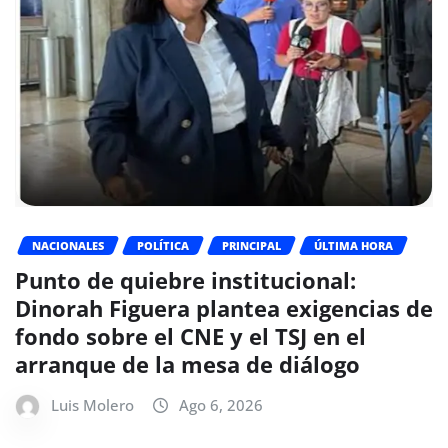
NACIONALES
POLÍTICA
PRINCIPAL
ÚLTIMA HORA
Punto de quiebre institucional:
Dinorah Figuera plantea exigencias de
fondo sobre el CNE y el TSJ en el
arranque de la mesa de diálogo
Luis Molero
Ago 6, 2026