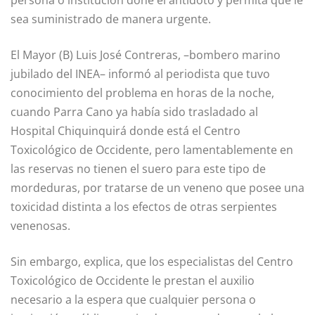
persona o institución done el antídoto y permita que le
sea suministrado de manera urgente.
El Mayor (B) Luis José Contreras, –bombero marino
jubilado del INEA– informó al periodista que tuvo
conocimiento del problema en horas de la noche,
cuando Parra Cano ya había sido trasladado al
Hospital Chiquinquirá donde está el Centro
Toxicológico de Occidente, pero lamentablemente en
las reservas no tienen el suero para este tipo de
mordeduras, por tratarse de un veneno que posee una
toxicidad distinta a los efectos de otras serpientes
venenosas.
Sin embargo, explica, que los especialistas del Centro
Toxicológico de Occidente le prestan el auxilio
necesario a la espera que cualquier persona o