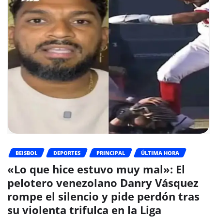
BEISBOL
DEPORTES
PRINCIPAL
ÚLTIMA HORA
«Lo que hice estuvo muy mal»: El
pelotero venezolano Danry Vásquez
rompe el silencio y pide perdón tras
su violenta trifulca en la Liga