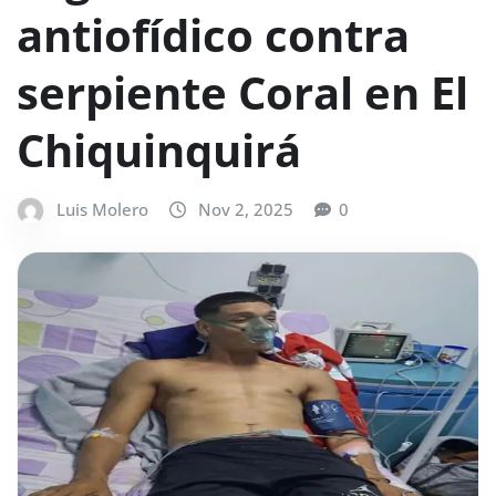
antiofídico contra
serpiente Coral en El
Chiquinquirá
Luis Molero
Nov 2, 2025
0