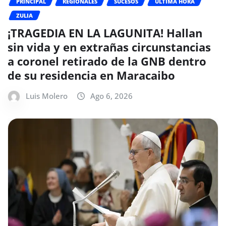
PRINCIPAL
REGIONALES
SUCESOS
ÚLTIMA HORA
ZULIA
¡TRAGEDIA EN LA LAGUNITA! Hallan
sin vida y en extrañas circunstancias
a coronel retirado de la GNB dentro
de su residencia en Maracaibo
Luis Molero
Ago 6, 2026