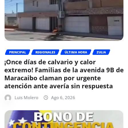
PRINCIPAL
REGIONALES
ÚLTIMA HORA
ZULIA
¡Once días de calvario y calor
extremo! Familias de la avenida 9B de
Maracaibo claman por urgente
atención ante avería sin respuesta
Luis Molero
Ago 6, 2026