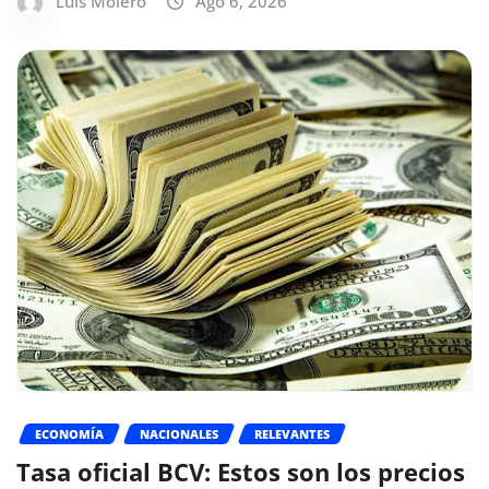
Luis Molero
Ago 6, 2026
ECONOMÍA
NACIONALES
RELEVANTES
Tasa oficial BCV: Estos son los precios