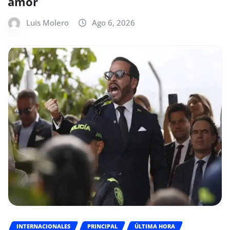
amor
Luis Molero
Ago 6, 2026
INTERNACIONALES
PRINCIPAL
ÚLTIMA HORA