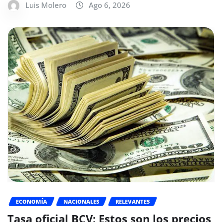
Luis Molero
Ago 6, 2026
ECONOMÍA
NACIONALES
RELEVANTES
Tasa oficial BCV: Estos son los precios