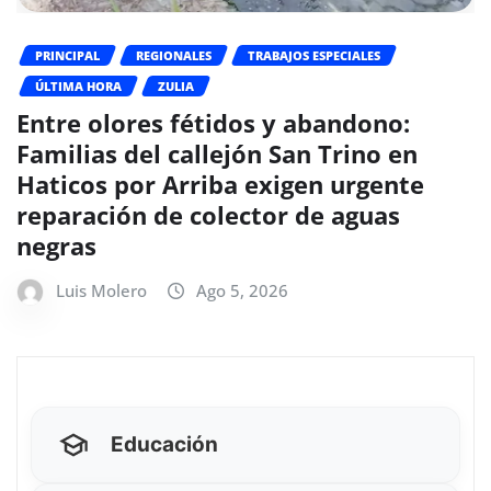
PRINCIPAL
REGIONALES
TRABAJOS ESPECIALES
ÚLTIMA HORA
ZULIA
Entre olores fétidos y abandono:
Familias del callejón San Trino en
Haticos por Arriba exigen urgente
reparación de colector de aguas
negras
Luis Molero
Ago 5, 2026
Educación