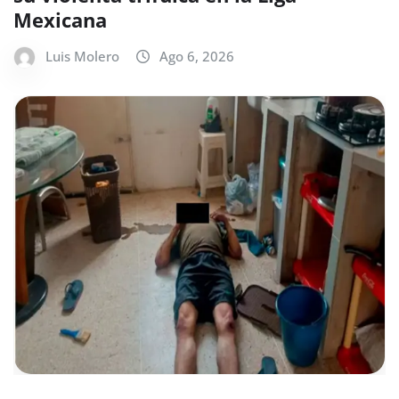
Mexicana
Luis Molero
Ago 6, 2026