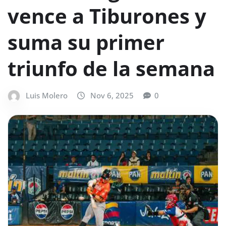
vence a Tiburones y
suma su primer
triunfo de la semana
Luis Molero
Nov 6, 2025
0