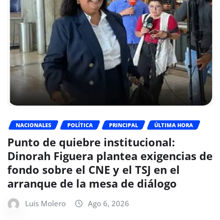
NACIONALES
POLÍTICA
PRINCIPAL
ÚLTIMA HORA
Punto de quiebre institucional:
Dinorah Figuera plantea exigencias de
fondo sobre el CNE y el TSJ en el
arranque de la mesa de diálogo
Luis Molero
Ago 6, 2026