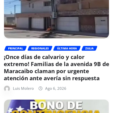
PRINCIPAL
REGIONALES
ÚLTIMA HORA
ZULIA
¡Once días de calvario y calor
extremo! Familias de la avenida 9B de
Maracaibo claman por urgente
atención ante avería sin respuesta
Luis Molero
Ago 6, 2026