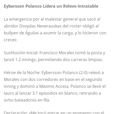
Eybersson Polanco Lidera un Relevo Intratable
La emergencia por el malestar general que sacó al
abridor Dovydas Neverauskas del roster obligó al
bullpen de Águilas a asumir la carga, y lo hicieron con
creces:
Sustitución Inicial: Francisco Morales tomó la posta y
lanzó 1.2 innings, permitiendo dos carreras limpias.
Héroe de la Noche: Eybersson Polanco (2-0) relevó a
Morales con dos corredores en base en el segundo
inning y dominó a Máximo Acosta. Polanco se llevó el
lauro al lanzar 3.1 episodios en blanco, retirando a
ocho bateadores en fila.
Declaración: «Me tocó entrar en un momento con el