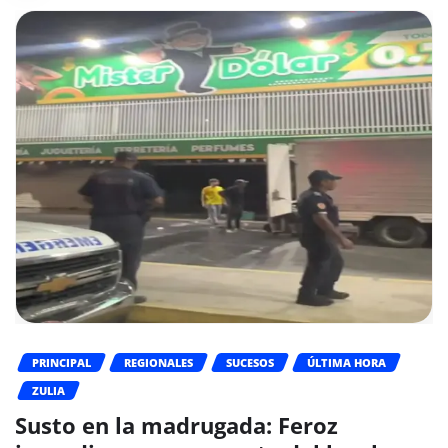
PRINCIPAL
REGIONALES
SUCESOS
ÚLTIMA HORA
ZULIA
Susto en la madrugada: Feroz