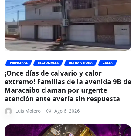
PRINCIPAL
REGIONALES
ÚLTIMA HORA
ZULIA
¡Once días de calvario y calor
extremo! Familias de la avenida 9B de
Maracaibo claman por urgente
atención ante avería sin respuesta
Luis Molero
Ago 6, 2026