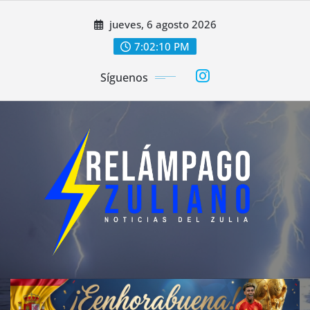
Saltar
jueves, 6 agosto 2026
al
contenido
7:02:12 PM
Síguenos