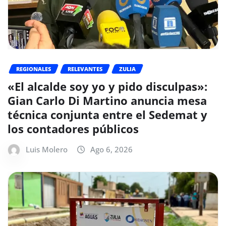
REGIONALES
RELEVANTES
ZULIA
«El alcalde soy yo y pido disculpas»:
Gian Carlo Di Martino anuncia mesa
técnica conjunta entre el Sedemat y
los contadores públicos
Luis Molero
Ago 6, 2026