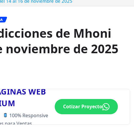
del 14 al 16 de noviembre de 2025
RA
dicciones de Mhoni
de noviembre de 2025
ÁGINAS WEB
IUM
Cotizar Proyecto
100% Responsive
s para Ventas