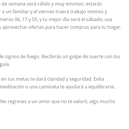
in de semana será cálido y muy emotivo: estarás
a un familiar y el viernes traerá trabajo intenso y
eros 06, 17 y 55, y tu mejor día será el sábado; usa
s aprovechar ofertas para hacer compras para tu hogar.
 signos de fuego. Recibirás un golpe de suerte con los
guía.
en tus metas te dará claridad y seguridad. Evita
meditación o una caminata te ayudará a equilibrarte.
s. No regreses a un amor que no te valoró, algo mucho