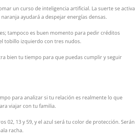
ar un curso de inteligencia artificial. La suerte se activa
or naranja ayudará a despejar energías densas.
ernes; tampoco es buen momento para pedir créditos
 el tobillo izquierdo con tres nudos.
tra bien tu tiempo para que puedas cumplir y seguir
mpo para analizar si tu relación es realmente lo que
ra viajar con tu familia.
02, 13 y 59, y el azul será tu color de protección. Serán
mala racha.