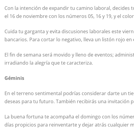
Con la intención de expandir tu camino laboral, decides tom
el 16 de noviembre con los números 05, 16 y 19, y el col
Cuida tu garganta y evita discusiones laborales este vi
bancarios. Para cortar lo negativo, lleva un listón rojo en
El fin de semana será movido y lleno de eventos; adminis
irradiando la alegría que te caracteriza.
Géminis
En el terreno sentimental podrías considerar darte un tie
deseas para tu futuro. También recibirás una invitación pa
La buena fortuna te acompaña el domingo con los números 
días propicios para reinventarte y dejar atrás cualquier 