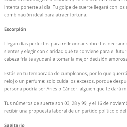
intenta ponerte al día. Tu golpe de suerte llegará con los
combinación ideal para atraer fortuna.
Escorpión
Llegan días perfectos para reflexionar sobre tus decis
sientes y elegir con claridad qué te conviene para el futu
cabeza fría te ayudará a tomar la mejor decisión amorosa
Estás en tu temporada de cumpleaños, por lo que querrás
reloj o un perfume; solo cuida los excesos, porque despué
persona podría ser Aries o Cáncer, alguien que te dará m
Tus números de suerte son 03, 28 y 99, y el 16 de noviem
recibir una propuesta laboral de un partido político o del
Sagitario