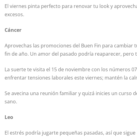
El viernes pinta perfecto para renovar tu look y aprovecha
excesos.
Cáncer
Aprovechas las promociones del Buen Fin para cambiar tu c
fin de año. Un amor del pasado podría reaparecer, pero t
La suerte te visita el 15 de noviembre con los números 07, 
enfrentar tensiones laborales este viernes; mantén la c
Se avecina una reunión familiar y quizá inicies un curso
sano.
Leo
El estrés podría jugarte pequeñas pasadas, así que sigue 