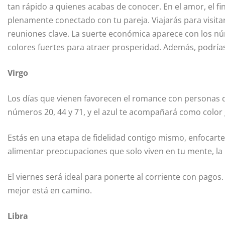
tan rápido a quienes acabas de conocer. En el amor, el f
plenamente conectado con tu pareja. Viajarás para visitar 
reuniones clave. La suerte económica aparece con los núm
colores fuertes para atraer prosperidad. Además, podría
Virgo
Los días que vienen favorecen el romance con personas de
números 20, 44 y 71, y el azul te acompañará como color 
Estás en una etapa de fidelidad contigo mismo, enfocarte 
alimentar preocupaciones que solo viven en tu mente, la 
El viernes será ideal para ponerte al corriente con pago
mejor está en camino.
Libra