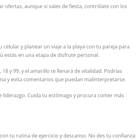
r ofertas, aunque si sales de fiesta, contrólate con los
elular y planear un viaje a la playa con tu pareja para
ú estás en una etapa de disfrute personal.
18 y 99, y el amarillo te llenará de vitalidad. Podrías
alma y evita comentarios que puedan malinterpretarse.
 de liderazgo. Cuida tu estómago y procura comer más
con tu rutina de ejercicio y descanso. No des tu confianza