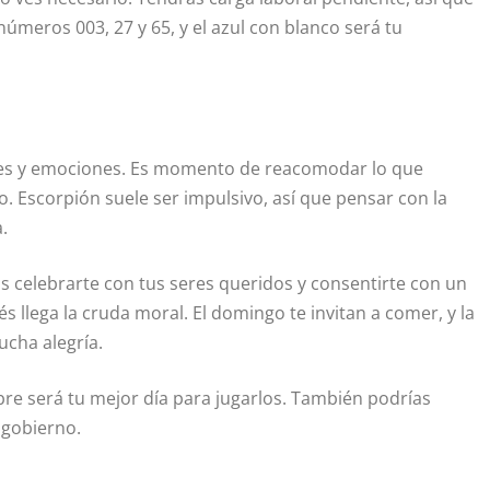
 números 003, 27 y 65, y el azul con blanco será tu
iones y emociones. Es momento de reacomodar lo que
ro. Escorpión suele ser impulsivo, así que pensar con la
.
 celebrarte con tus seres queridos y consentirte con un
s llega la cruda moral. El domingo te invitan a comer, y la
ucha alegría.
bre será tu mejor día para jugarlos. También podrías
 gobierno.