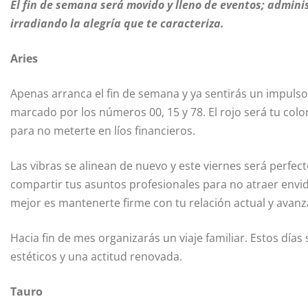
El fin de semana será movido y lleno de eventos; admini
irradiando la alegría que te caracteriza.
Aries
Apenas arranca el fin de semana y ya sentirás un impulso 
marcado por los números 00, 15 y 78. El rojo será tu colo
para no meterte en líos financieros.
Las vibras se alinean de nuevo y este viernes será perfec
compartir tus asuntos profesionales para no atraer envi
mejor es mantenerte firme con tu relación actual y avanza
Hacia fin de mes organizarás un viaje familiar. Estos días
estéticos y una actitud renovada.
Tauro