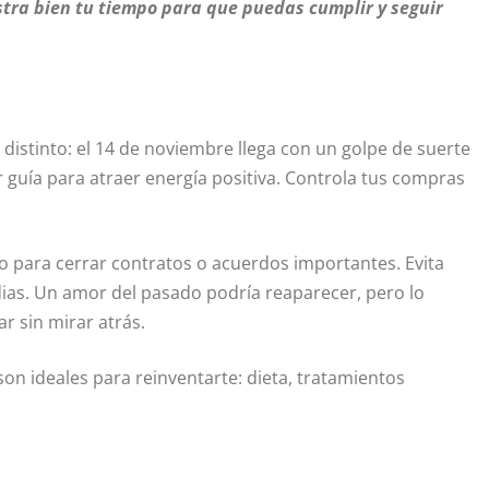
stra bien tu tiempo para que puedas cumplir y seguir
distinto: el 14 de noviembre llega con un golpe de suerte
r guía para atraer energía positiva. Controla tus compras
to para cerrar contratos o acuerdos importantes. Evita
dias. Un amor del pasado podría reaparecer, pero lo
r sin mirar atrás.
 son ideales para reinventarte: dieta, tratamientos