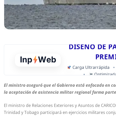
DISEÑO DE P
PREM
Carga Ultrarrápida
•
•
Optimizada
El ministro aseguró que el Gobierno está enfocado en co
la aceptación de asistencia militar regional forma parte
El ministro de Relaciones Exteriores y Asuntos de CARIC
Trinidad y Tobago participará en ejercicios militares con