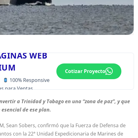
ÁGINAS WEB
IUM
Cotizar Proyecto
100% Responsive
s para Ventas
nvertir a Trinidad y Tobago en una “zona de paz”, y que
 esencial de ese plan.
OM, Sean Sobers, confirmó que la Fuerza de Defensa de
juntos con la 22ª Unidad Expedicionaria de Marines de