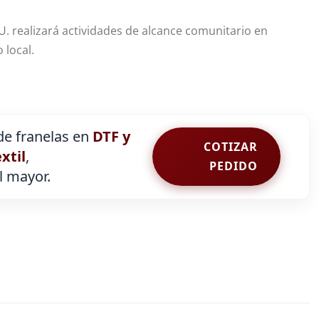
. realizará actividades de alcance comunitario en
 local.
e franelas en
DTF y
COTIZAR
extil
,
PEDIDO
al mayor.