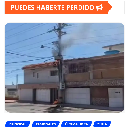
PUEDES HABERTE PERDIDO
PRINCIPAL
REGIONALES
ÚLTIMA HORA
ZULIA