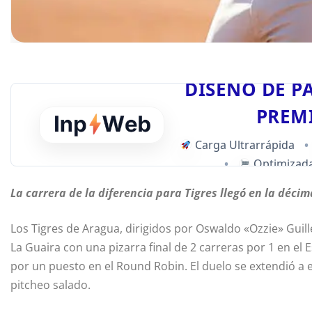
DISEÑO DE P
PREM
Carga Ultrarrápida
•
•
Optimizada
La carrera de la diferencia para Tigres llegó en la déci
Los Tigres de Aragua, dirigidos por Oswaldo «Ozzie» Guill
La Guaira con una pizarra final de 2 carreras por 1 en el
por un puesto en el Round Robin. El duelo se extendió a 
pitcheo salado.