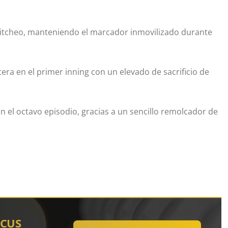
pitcheo, manteniendo el marcador inmovilizado durante
era en el primer inning con un elevado de sacrificio de
en el octavo episodio, gracias a un sencillo remolcador de
OCUS