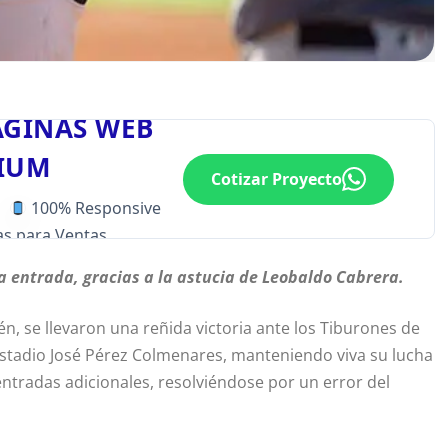
ÁGINAS WEB
IUM
Cotizar Proyecto
100% Responsive
s para Ventas
ma entrada, gracias a la astucia de Leobaldo Cabrera.
én, se llevaron una reñida victoria ante los Tiburones de
 Estadio José Pérez Colmenares, manteniendo viva su lucha
entradas adicionales, resolviéndose por un error del