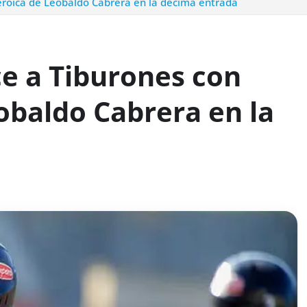
eroica de Leobaldo Cabrera en la décima entrada
ce a Tiburones con
obaldo Cabrera en la