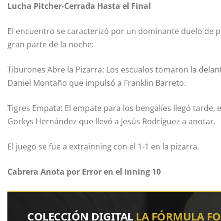
Lucha Pitcher-Cerrada Hasta el Final
El encuentro se caracterizó por un dominante duelo de 
gran parte de la noche:
Tiburones Abre la Pizarra: Los escualos tomaron la delant
Daniel Montaño que impulsó a Franklin Barreto.
Tigres Empata: El empate para los bengalíes llegó tarde, 
Gorkys Hernández que llevó a Jesús Rodríguez a anotar.
El juego se fue a extrainning con el 1-1 en la pizarra.
Cabrera Anota por Error en el Inning 10
COLECCIÓN DIGITAL
LA FÓRMULA F